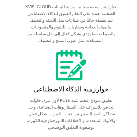
KVIS-CLOUD عبارة عن منصة سحابية مرئية للبيانات
الضخمة تعتمد على التعلم العميق للذكاء الاصطناعي.
يتم تطبيقه حاليًا في صناعات مثل التعبئة والتغليف
والمواد الغذائية وبطاريات الليثيوم والمنسوجات
والصيدلة، مما يؤدي بشكل فعال إلى حل سلسلة من
المشكلات مثل عيوب المنتج والتصنيف.
خوارزمية الذكاء الاصطناعي
لأول مرة، حاولت KEYE تطبيق نموذج التعلم شبه
الخاضع للإشراف على السيناريوهات الصناعية، وحل
مشاكل العدد الصغير من عينات العيوب بشكل فعال،
والأنواع المتعددة، والاختلافات المورفولوجية الكبيرة،
وصعوبة التعليق التوضيحي.