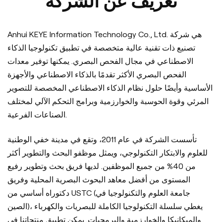
تعريف عن الشركة
Anhui KEYE Information Technology Co., Ltd. هي شركة
تصنيع ذات تقنية عالية متخصصة في تطبيق تكنولوجيا الذكاء
الاصطناعي في مجال الفحص البصري. يمكنها توفير معدات
الفحص البصري الأكثر تقدمًا بالذكاء الاصطناعي والأجهزة
الأساسية وأيضًا حلول نظام الذكاء الاصطناعي المخصصة للتصوير
المرئي وقوة الحوسبة والخوارزمية وبرامج التحكم الآلي لمختلف
الصناعات الفرعية.
تأسست الشركة في عام 2011، وتقع في مدينة خفي الوطنية
للعلوم والابتكار التكنولوجي، ويمثل موظفو البحث والتطوير أكثر
من 40% من جميع الموظفين. لديها فريق بحث وتطوير رفيع
المستوى من أفضل معاهد البحوث البصرية المحلية وفريق
دكتوراه أساسي من USTC (جامعة العلوم والتكنولوجيا في
الصين)، يغطي سلسلة التكنولوجيا الكاملة للبصريات والكهرباء
والميكانيكا والخوارزمية والبرمجيات. يمكن تطبيق منتجاتنا في