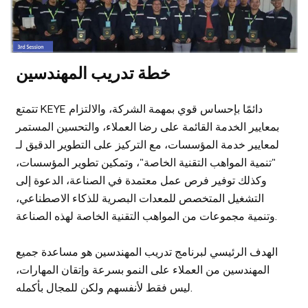
خطة تدريب المهندسين
تتمتع KEYE دائمًا بإحساس قوي بمهمة الشركة، والالتزام
بمعايير الخدمة القائمة على رضا العملاء، والتحسين المستمر
لمعايير خدمة المؤسسات، مع التركيز على التطوير الدقيق لـ
"تنمية المواهب التقنية الخاصة"، وتمكين تطوير المؤسسات،
وكذلك توفير فرص عمل معتمدة في الصناعة، الدعوة إلى
التشغيل المتخصص للمعدات البصرية للذكاء الاصطناعي،
وتنمية مجموعات من المواهب التقنية الخاصة لهذه الصناعة.
الهدف الرئيسي لبرنامج تدريب المهندسين هو مساعدة جميع
المهندسين من العملاء على النمو بسرعة وإتقان المهارات،
ليس فقط لأنفسهم ولكن للمجال بأكمله.