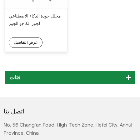
محلل جودة الذكاء الاصطناعي
لجوز الكاجو الجوز
عرض التفاصيل
فئات
اتصل بنا
No. 56 Chang'an Road, High-Tech Zone, Hefei City, Anhui
Province, China