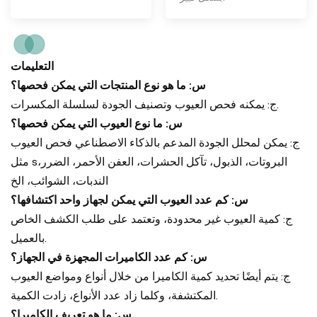
التعليمات
س: ما هو نوع المنتجات التي يمكن فحصها؟
ج: يمكنه فحص العيوب وتصنيف الجودة لسلسلة المكسرات.
س: ما نوع العيوب التي يمكن فحصها؟
ج: يمكن لمحلل الجودة المدعم بالذكاء الاصطناعي فحص العيوب
البروتات، الذبول، تآكل الحشرات، العفن الأحمر، الضرر،
مثل s
الندبات، الشوائب، الخ
س: كم عدد العيوب التي يمكن لجهاز واحد اكتشافها؟
ج: كمية العيوب غير محدودة، وتعتمد على طلب الكشف الخاص
بالعميل.
س: كم عدد الكاميرات المجهزة في الجهاز؟
ج: يتم أيضًا تحديد كمية الكاميرا من خلال أنواع ومواضع العيوب
المكتشفة، وكلما زاد عدد الأنواع، زادت الكمية.
س: ما هو تعريف الكاميرا؟