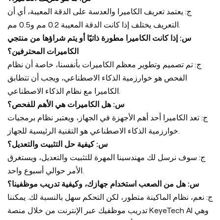
ج: يعتمد تعريف الكاميرا والعدسة على الدقة المعيبة، أي أن
التعريف يختلف إذا كانت الدقة المعيبة 0.2 مم و0.5 مم.
س: إذا كانت الكاميرا مطورة ذاتيًا أو يتم شراؤها من منتجي
الكاميرات المحترفين؟
ج: تم تصميم وتطوير معظم الكاميرات بأنفسنا، خاصة أن نظام
الفحص هو خوارزمية الذكاء الاصطناعي، ويجب أن تتطابق
الكاميرا مع نظام الذكاء الاصطناعي.
س: هل الكاميرات هي الأهم للفحص؟
ج: تعد الكاميرا أحد أهم الأجهزة في الجهاز، ويعتبر نظام برمجيات
خوارزمية الذكاء الاصطناعي هو التقنية الرئيسية للجهاز.
س: كيفية حل التثبيت والتعديل؟
ج: سوف نرسل لك مهندسينا المهرة للتثبيت والتعديل، ويستغرق
الأمر حوالي أسبوع واحد.
س: هل من الصعب استخدام جهازك، وكيفية تدريب موظفينا؟
ج: نعم، نظام الماكينة متطور، لكن التحكم سهل بالنسبة لك. يمكننا
تدريب موظفيك عبر الإنترنت من خلال منصة KeyeTech AI وهي