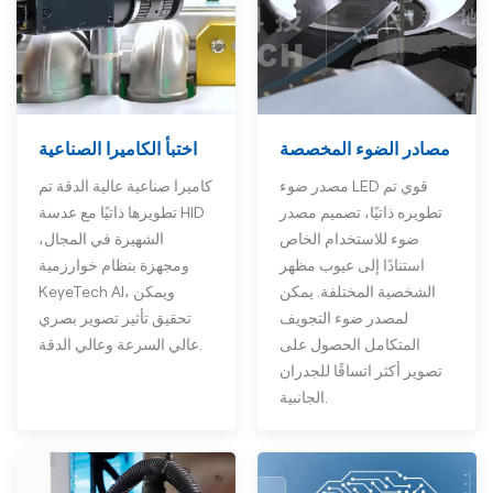
اختبأ الكاميرا الصناعية
مصادر الضوء المخصصة
كاميرا صناعية عالية الدقة تم
مصدر ضوء LED قوي تم
تطويرها ذاتيًا مع عدسة HID
تطويره ذاتيًا، تصميم مصدر
الشهيرة في المجال،
ضوء للاستخدام الخاص
ومجهزة بنظام خوارزمية
استنادًا إلى عيوب مظهر
KeyeTech AI، ويمكن
الشخصية المختلفة. يمكن
تحقيق تأثير تصوير بصري
لمصدر ضوء التجويف
عالي السرعة وعالي الدقة.
المتكامل الحصول على
تصوير أكثر اتساقًا للجدران
الجانبية.