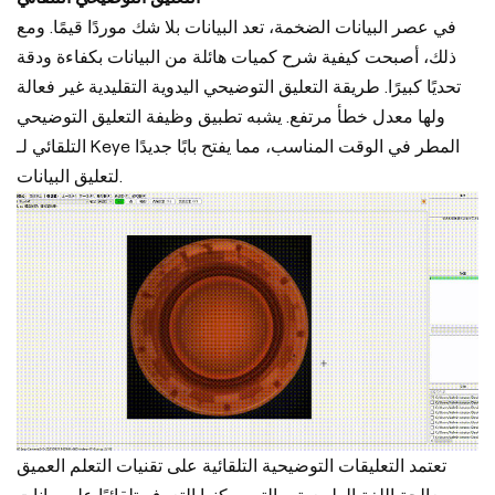
في عصر البيانات الضخمة، تعد البيانات بلا شك موردًا قيمًا. ومع
ذلك، أصبحت كيفية شرح كميات هائلة من البيانات بكفاءة ودقة
تحديًا كبيرًا. طريقة التعليق التوضيحي اليدوية التقليدية غير فعالة
ولها معدل خطأ مرتفع. يشبه تطبيق وظيفة التعليق التوضيحي
التلقائي لـ Keye المطر في الوقت المناسب، مما يفتح بابًا جديدًا
لتعليق البيانات.
تعتمد التعليقات التوضيحية التلقائية على تقنيات التعلم العميق