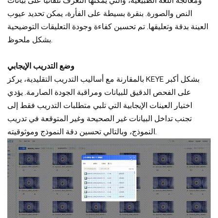
ومعالجة اللغة الطبيعية، والتي يمكنها التعرف تلقائيًا على بيانات
النص والصورة. بنقرة بسيطة على الفأرة، يمكن تحديد عيوب
العينة بدقة وتعليقها. تم تحسين كفاءة وجودة التعليقات التوضيحية
بشكل ملحوظ.
وضع التدريب الإيجابي
بالمقارنة مع أساليب التدريب التقليدية، يركز KEYE بشكل أكبر
على الفحص الدقيق للبيانات ومراقبة الجودة الصارمة. يؤدي
اختيار العينات الإيجابية التي تلبي متطلبات التدريب فقط إلى
تجنب تداخل البيانات غير الصحيحة وغير المتوقعة في تدريب
النموذج، وبالتالي تحسين دقة النموذج وموثوقيته.