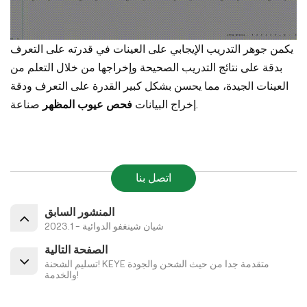
يكمن جوهر التدريب الإيجابي على العينات في قدرته على التعرف
بدقة على نتائج التدريب الصحيحة وإخراجها من خلال التعلم من
العينات الجيدة، مما يحسن بشكل كبير القدرة على التعرف ودقة
صناعة.
إخراج البيانات
فحص عيوب المظهر
اتصل بنا
المنشور السابق
شيان شينغفو الدوائية - 2023.1
الصفحة التالية
تسليم الشحنة! KEYE متقدمة جدا من حيث الشحن والجودة
والخدمة!