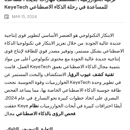
KeyeTech للمساعدة في رحلة الذكاء الاصطناعي
MAR 15, 2024
الابتكار التكنولوجي هو العنصر الأساسي لتطوير قوى إنتاجية
جديدة عالية الجودة. من خلال تعزيز الابتكار في تكنولوجيا الذكاء
الاصطناعي بشكل مستمر، وتوفير مصدر قوي للطاقة لإنتاج قوى
إنتاجية جديدة عالية الجودة مع محتوى تكنولوجي أعلى من مواد
العمل، قامت KeyeTech بتنمية مجال الذكاء الاصطناعي بعمق
تقنية كشف عيوب الرؤيا,
الاستكشاف والبحث المستمر عن
الخوارزميات وقوة الحوسبة. نجحت KeyeTech في تطوير وحدة
طاقة حوسبة الذكاء الاصطناعي الخاصة بها، مما يساعد الفحص
البصري على اتخاذ خطوات كبيرة نحو التسارع. في عام 2024،
حققت Keye أيضًا اختراقات كبيرة في أبحاث الخوارزميات
نظام
مجال.
فحص الرؤى بالذكاء الاصطناعي
التعليق التوضيحي التلقائي