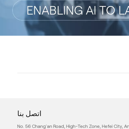
اتصل بنا
No. 56 Chang'an Road, High-Tech Zone, Hefei City, An