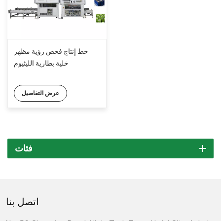
خط إنتاج فحص رؤية مظهر
خلية بطارية الليثيوم
عرض التفاصيل
فئات
اتصل بنا