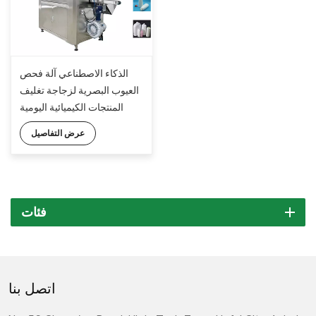
الذكاء الاصطناعي آلة فحص
العيوب البصرية لزجاجة تغليف
المنتجات الكيميائية اليومية
عرض التفاصيل
فئات
اتصل بنا