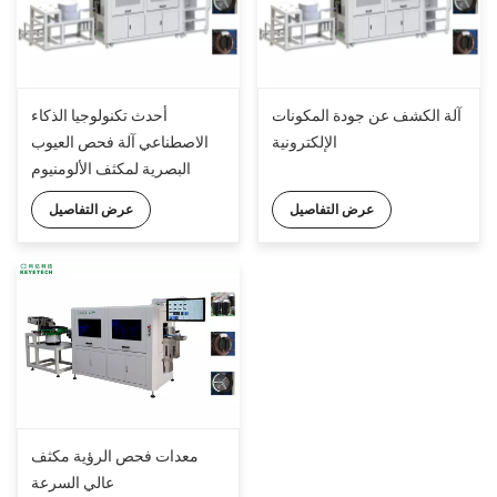
آلة الكشف عن جودة المكونات
أحدث تكنولوجيا الذكاء
الإلكترونية
الاصطناعي آلة فحص العيوب
البصرية لمكثف الألومنيوم
كهربائيا مع 14 كاميرا صناعية
عرض التفاصيل
عرض التفاصيل
عالية الدقة
معدات فحص الرؤية مكثف
عالي السرعة