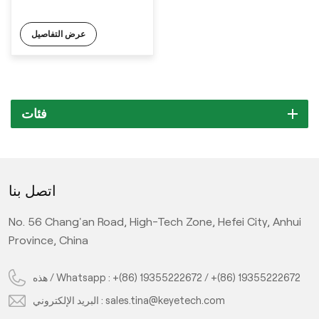
عرض التفاصيل
فئات
اتصل بنا
No. 56 Chang'an Road, High-Tech Zone, Hefei City, Anhui
Province, China
+(86) 19355222672
/
+(86) 19355222672
هذه / Whatsapp :
sales.tina@keyetech.com
البريد الإلكتروني :