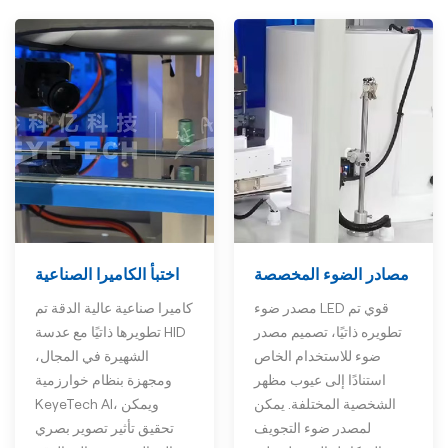
مصادر الضوء المخصصة
اختبأ الكاميرا الصناعية
مصدر ضوء LED قوي تم
كاميرا صناعية عالية الدقة تم
تطويره ذاتيًا، تصميم مصدر
تطويرها ذاتيًا مع عدسة HID
ضوء للاستخدام الخاص
الشهيرة في المجال،
استنادًا إلى عيوب مظهر
ومجهزة بنظام خوارزمية
الشخصية المختلفة. يمكن
KeyeTech AI، ويمكن
لمصدر ضوء التجويف
تحقيق تأثير تصوير بصري