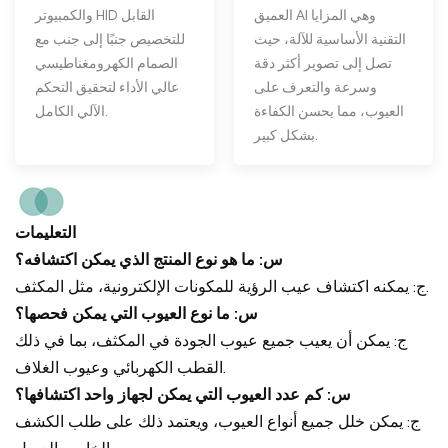
والكمبيوتر HID القابل
العميق AI وهي المزايا
للتخصيص جنبًا إلى جنب مع
التقنية الأساسية للآلة، حيث
الصمام الكهرومغناطيسي
تصل إلى تصوير أكثر دقة
عالي الأداء لتحقيق التحكم
وسرعة والتعرف على
الآلي الكامل.
العيوب، مما يحسن الكفاءة
بشكل كبير.
التعليمات
س: ما هو نوع المنتج الذي يمكن اكتشافه؟
ج: يمكنه اكتشاف عيب الرؤية للمكونات الإلكترونية، مثل المكثف.
س: ما نوع العيوب التي يمكن فحصها؟
ج: يمكن أن يعيب جميع عيوب الجودة في المكثف، بما في ذلك
القطب الكهربائي وعيوب الغلاف.
س: كم عدد العيوب التي يمكن لجهاز واحد اكتشافها؟
ج: يمكن خلل جميع أنواع العيوب، ويعتمد ذلك على طلب الكشف