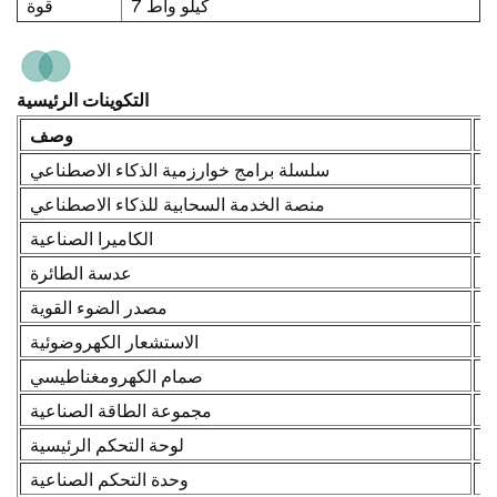
7 كيلو واط
قوة
التكوينات الرئيسية
ة
وصف
سلسلة برامج خوارزمية الذكاء الاصطناعي
K
منصة الخدمة السحابية للذكاء الاصطناعي
ن
الكاميرا الصناعية
ن
عدسة الطائرة
K
مصدر الضوء القوية
)
الاستشعار الكهروضوئية
)
صمام الكهرومغناطيسي
مجموعة الطاقة الصناعية
لوحة التحكم الرئيسية
وحدة التحكم الصناعية