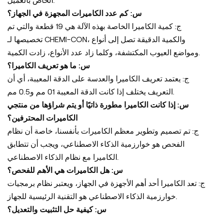
الخاص بالعميل.
س: كم عدد الكاميرات المجهزة في الجهاز؟
ج: كمية الكاميرا الخاصة بهذه الآلة هي 19 قطعة والتي تم
تخصيصها لـ CHEMI-CON، والكمية الدقيقة تصل إلى أنواع
ومواضع العيوب المكتشفة، وكلما زاد عدد الأنواع، زادت الكمية.
س: ما هو تعريف الكاميرا؟
ج: يعتمد تعريف الكاميرا والعدسة على الدقة المعيبة، أي أن
التعريف يختلف إذا كانت الدقة المعيبة 01 مم و0.5 مم.
س: إذا كانت الكاميرا مطورة ذاتيًا أو يتم شراؤها من منتجي
الكاميرات المحترفين؟
ج: تم تصميم وتطوير معظم الكاميرات بأنفسنا، خاصة أن نظام
الفحص هو خوارزمية الذكاء الاصطناعي، ويجب أن تتطابق
الكاميرا مع نظام الذكاء الاصطناعي.
س: هل الكاميرات هي الأهم للفحص؟
ج: تعد الكاميرا أحد أهم الأجهزة في الجهاز، ويعتبر نظام برمجيات
خوارزمية الذكاء الاصطناعي هو التقنية الرئيسية للجهاز.
س: كيفية حل التثبيت والتعديل؟