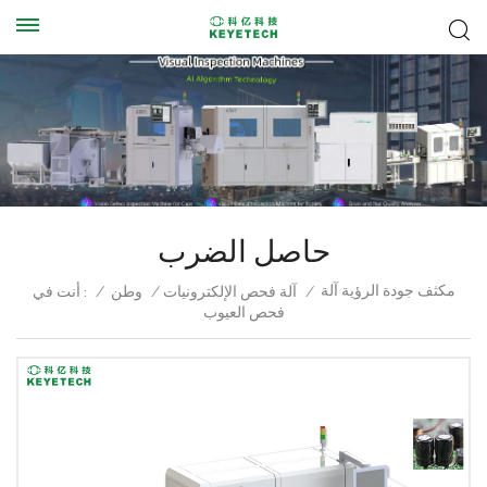
حاصل الضرب
مكثف جودة الرؤية آلة
/
آلة فحص الإلكترونيات
/
وطن
/
أنت في :
فحص العيوب