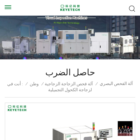
حاصل الضرب
آلة الفحص البصري
/
آلة فحص الزجاجة الزجاجية
/
وطن
/
أنت في :
لزجاجة الكحول التجميلية