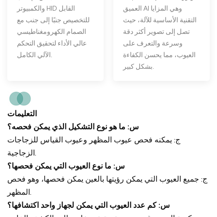
والكمبيوتر HID القابل
العميق AI وهي المزايا
للتخصيص جنبًا إلى جنب مع
التقنية الأساسية للآلة، حيث
الصمام الكهرومغناطيسي
تصل إلى تصوير أكثر دقة
عالي الأداء لتحقيق التحكم
وسرعة والتعرف على
الآلي الكامل.
العيوب، مما يحسن الكفاءة
بشكل كبير.
التعليمات
س: ما هو نوع التشكيل الذي يمكن فحصه؟
ج: يمكنه فحص عيوب المظهر وعيوب القياس للزجاجات
الزجاجية.
س: ما نوع العيوب التي يمكن فحصها؟
ج: جميع العيوب التي يمكن رؤيتها بالعين يمكن فحصها، وهو فحص
المظهر.
س: كم عدد العيوب التي يمكن لجهاز واحد اكتشافها؟