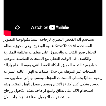
تستخدم آلة الفحص البصري لزجاجة النبيذ تكنولوجيا التصوير
عالية الوضوح، وهي مجهزة بنظام KeyeTech AI المستخدم
لتحليل صور الكائنات والحصول على معلمات مختلفة للمقارنة
والكشف في الوقت الفعلي مع المنتجات القياسية. بموجب
خوارزمية التعلم العميق للذكاء الاصطناعي، يقوم النظام بإزالة
المنتجات غير المؤهلة من خلال صمامات الهواء عالية السرعة
ويقوم تلقائيًا بحساب المنتجات المؤهلة وتقسيمها إلى صناديق، مما
يحسن بشكل كبير كفاءة الإنتاج ويضمن معدل تأهيل المنتج، ويتم
استخدام الآلة على نطاق واسع لزجاجة تعبئة الكحول وزجاج
مستحضرات التجميل. صناعة الزجاجات الآن.