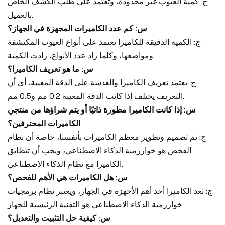
ج: كمية العيوب غير محدودة، وتعتمد على طلب الكشف الخاص
بالعميل.
س: كم عدد الكاميرات المجهزة في الجهاز؟
ج: الكمية الدقيقة للكاميرا تعتمد على أنواع العيوب المكتشفة
ومواضعها، وكلما زاد عدد الأنواع، زادت الكمية.
س: ما هو تعريف الكاميرا؟
ج: يعتمد تعريف الكاميرا والعدسة على الدقة المعيبة، أي أن
التعريف يختلف إذا كانت الدقة المعيبة 0.2 مم و0.5 مم.
س: إذا كانت الكاميرا مطورة ذاتيًا أو يتم شراؤها من منتجي
الكاميرات المحترفين؟
ج: تم تصميم وتطوير معظم الكاميرات بأنفسنا، خاصة أن نظام
الفحص هو خوارزمية الذكاء الاصطناعي، ويجب أن تتطابق
الكاميرا مع نظام الذكاء الاصطناعي.
س: هل الكاميرات هي الأهم للفحص؟
ج: تعد الكاميرا أحد أهم الأجهزة في الجهاز، ويعتبر نظام برمجيات
خوارزمية الذكاء الاصطناعي هو التقنية الرئيسية للجهاز.
س: كيفية حل التثبيت والتعديل؟