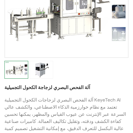
آلة الفحص البصري لزجاجة الكحول التجميلية
آلة الفحص البصري لزجاجات الكحول التجميلية KeyeTech AI
تعتمد مع نظام خوارزمية الذكاء الاصطناعي، والكشف عالي
السرعة عبر الإنترنت عن عيوب القياس والمظهر، يمكنها تحسين
كفاءة الكشف ودقته، وتقليل تكاليف العمالة. كاميرات صناعية
عالية البكسل للتعرف الدقيق، مع إمكانية التشغيل تصميم كمية