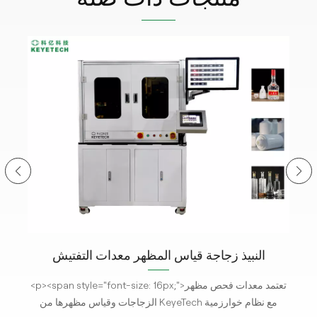
النبيذ زجاجة قياس المظهر معدات التفتيش
<p><span style="font-size: 16px;">تعتمد معدات فحص مظهر
خوارزمية
الزجاجات وقياس مظهرها من KeyeTech مع نظام خوارزمية