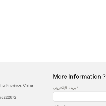
More Information
hui Province, China
بريدك الإلكتروني *
355222672