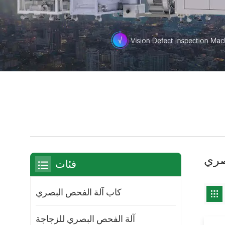
صري
فئات
كاب آلة الفحص البصري
آلة الفحص البصري للزجاجة