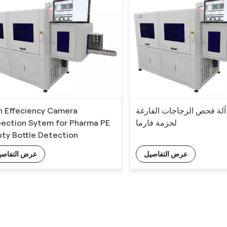
h Effeciency Camera
آلة فحص الزجاجات الفارغة PE (EBI)
pection Sytem for Pharma PE
لحزمة فارما
ty Bottle Detection
عرض التفاصيل
عرض التفاصي