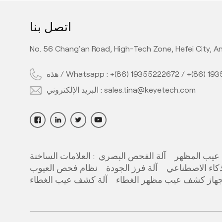
اتصل بنا
No. 56 Chang'an Road, High-Tech Zone, Hefei City, An
+(86) 19
/
+(86) 19355222672
هذه / Whatsapp :
sales.tina@keyetech.com
البريد الإلكتروني :
عيب المظهر
آلة الفحص البصري
العلامات الساخنة :
كاء الاصطناعي
آلة فرز الجودة
نظام فحص العيوب
هاز كشف عيب مظهر الغطاء
آلة كشف عيب الغطاء