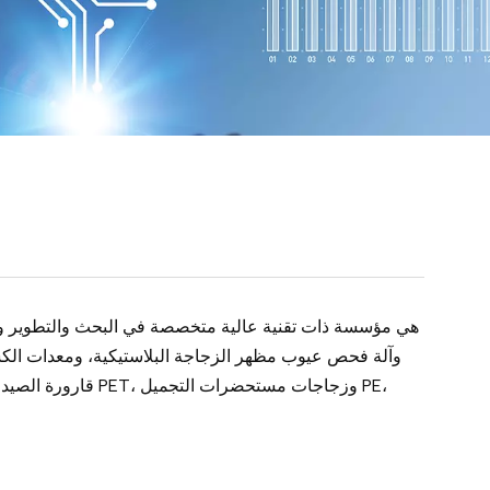
وآلة فحص عيوب مظهر الزجاجة البلاستيكية، ومعدات الك
قارورة الصيدلة، 