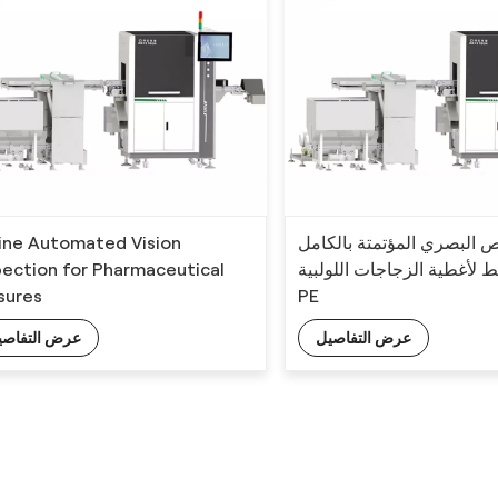
line Automated Vision
ص البصري المؤتمتة بالكامل
pection for Pharmaceutical
 لأغطية الزجاجات اللولبية
sures
PE
عرض التفاصيل
عرض التفاصي