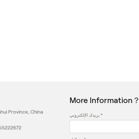
More Information
hui Province, China
بريدك الإلكتروني *
355222672