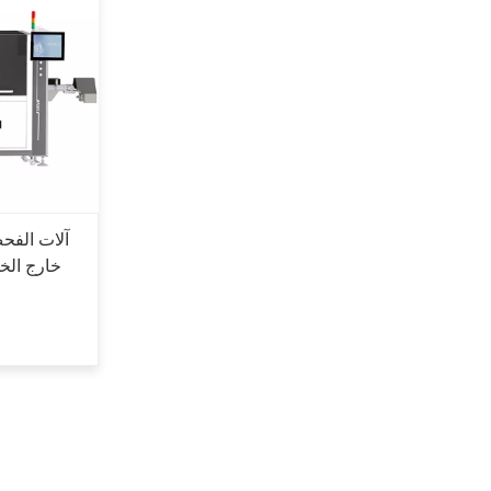
آلات الفح
خارج الخط