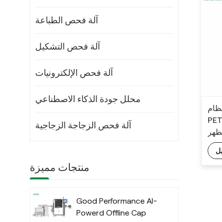
آلة فحص الطباعة
آلة فحص التشكيل
آلة فحص الإلكترونيات
محلل جودة الذكاء الاصطناعي
أحدث نظام Ke
PET لفحص والفرز البصري لمراقبة
آلة فحص الزجاجة الزجاجية
ظهر
ل
منتجات مميزة
Good Performance AI-
Powerd Offline Cap