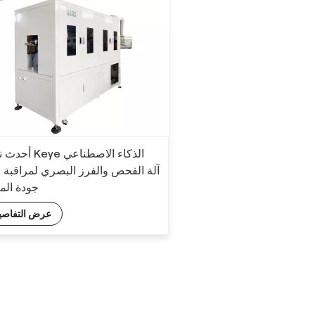
ye الذكاء الاصطناعي
آلة ا
جودة الم
عرض التفاصي