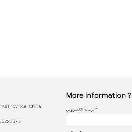
More Information
hui Province, China
بريدك الإلكتروني *
355222672