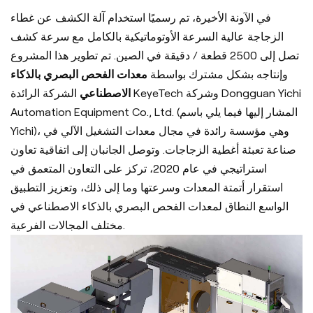
في الآونة الأخيرة، تم رسميًا استخدام آلة الكشف عن غطاء
الزجاجة عالية السرعة الأوتوماتيكية بالكامل مع سرعة كشف
تصل إلى 2500 قطعة / دقيقة في الصين. تم تطوير هذا المشروع
وإنتاجه بشكل مشترك بواسطة
معدات الفحص البصري بالذكاء
الاصطناعي
الشركة الرائدة KeyeTech وشركة Dongguan Yichi
Automation Equipment Co., Ltd. (المشار إليها فيما يلي باسم
Yichi)، وهي مؤسسة رائدة في مجال معدات التشغيل الآلي في
صناعة تعبئة أغطية الزجاجات. وتوصل الجانبان إلى اتفاقية تعاون
استراتيجي في عام 2020، تركز على التعاون المتعمق في
استقرار أتمتة المعدات وسرعتها وما إلى ذلك، وتعزيز التطبيق
الواسع النطاق لمعدات الفحص البصري بالذكاء الاصطناعي في
مختلف المجالات الفرعية.