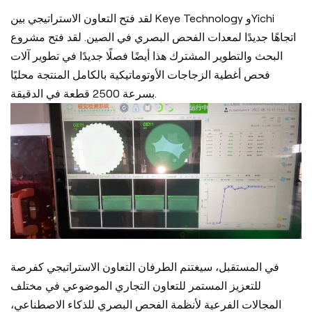
لقد فتح التعاون الاستراتيجي بين Keye Technology وYichi
اتجاهًا جديدًا لمعدات الفحص البصري في الصين. لقد فتح مشروع
البحث والتطوير المشترك هذا أيضًا فصلًا جديدًا في تطوير آلات
فحص أغطية الزجاجات الأوتوماتيكية بالكامل المنتجة محليًا
بسرعة 2500 قطعة في الدقيقة.
في المستقبل، سيغتنم الطرفان التعاون الاستراتيجي كفرصة
للتعزيز المستمر للتعاون التجاري الموضوعي في مختلف
المجالات الفرعية لأنظمة الفحص البصري للذكاء الاصطناعي،