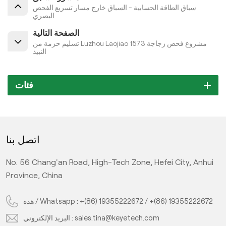
سباق الطاقة الحسابية - السباق خارج مسار تسريع الفحص
البصري
الصفحة التالية
تسليم حزمة من Luzhou Laojiao 1573 مشروع فحص زجاجة
النبيذ
فئات
اتصل بنا
No. 56 Chang'an Road, High-Tech Zone, Hefei City, Anhui
Province, China
+(86) 19355222672
/
+(86) 19355222672
هذه / Whatsapp :
sales.tina@keyetech.com
البريد الإلكتروني :