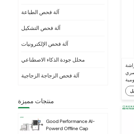
آلة فحص الطباعة
آلة فحص التشكيل
آلة فحص الإلكترونيات
محلل جودة الذكاء الاصطناعي
اشة
صري
آلة فحص الزجاجة الزجاجية
ومية
ل
منتجات مميزة
Good Performance AI-
Powerd Offline Cap