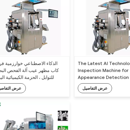
الذكاء الاصطناعي خوارزمية فر
The Latest AI Technolo
كاب مظهر عيب آلة الفحص الب
Inspection Machine for 
للتوابل ، الحزمة الكيميائية الي
Appearance Detection 
Accurancy
عرض التفاصيل
عرض التفاصي