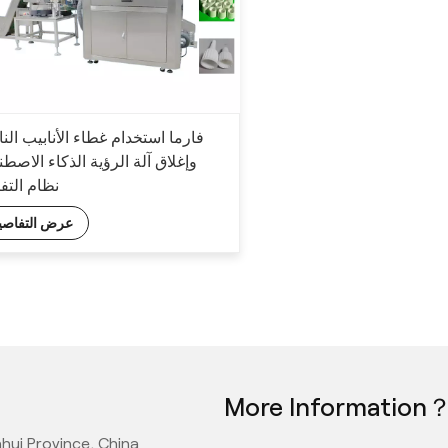
فارما استخدام غطاء الأنابيب الن
وإغلاق آلة الرؤية الذكاء الاصط
نظام التف
عرض التفاصي
More Information
hui Province, China