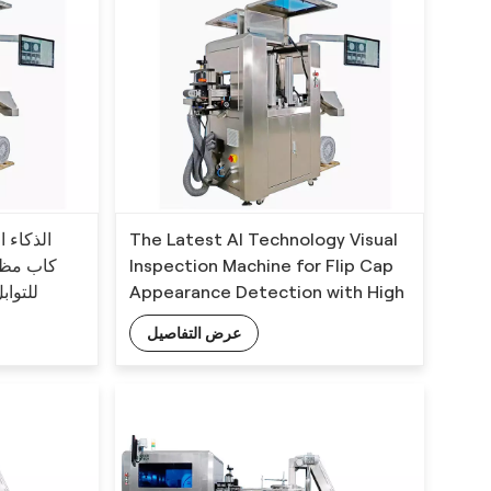
الذكاء 
The Latest AI Technology Visual
كاب مظه
Inspection Machine for Flip Cap
للتواب
Appearance Detection with High
Accurancy
عرض التفاصيل