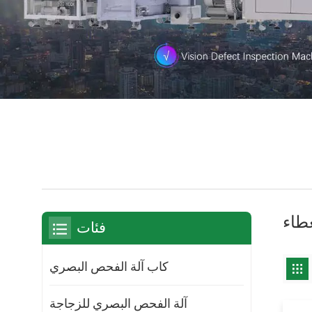
غطاء
فئات
كاب آلة الفحص البصري
آلة الفحص البصري للزجاجة