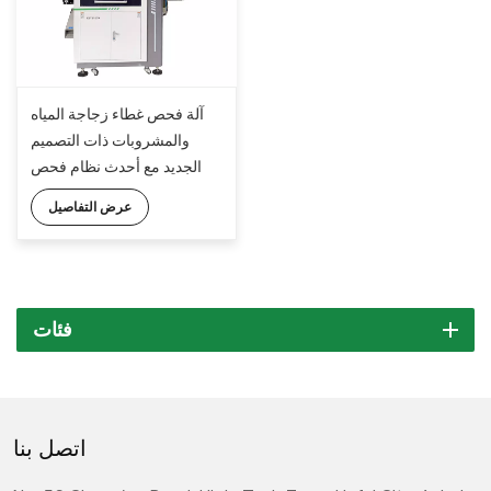
آلة فحص غطاء زجاجة المياه
والمشروبات ذات التصميم
الجديد مع أحدث نظام فحص
الرؤية الذكاء الاصطناعي
عرض التفاصيل
KeyeTech V16.0
فئات
اتصل بنا