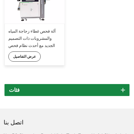
آلة فحص غطاء زجاجة المياه
والمشروبات ذات التصميم
الجديد مع أحدث نظام فحص
الرؤية الذكاء الاصطناعي
عرض التفاصيل
KeyeTech V16.0
فئات
اتصل بنا