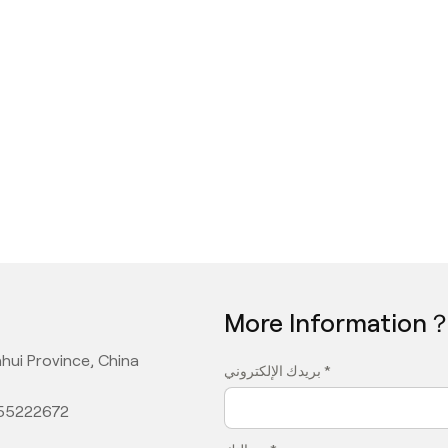
More Information
hui Province, China
بريدك الإلكتروني *
355222672