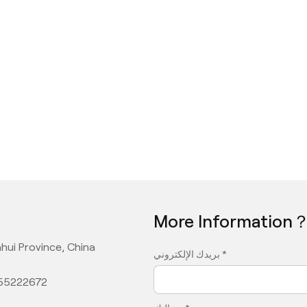
More Information
hui Province, China
بريدك الإلكتروني *
355222672