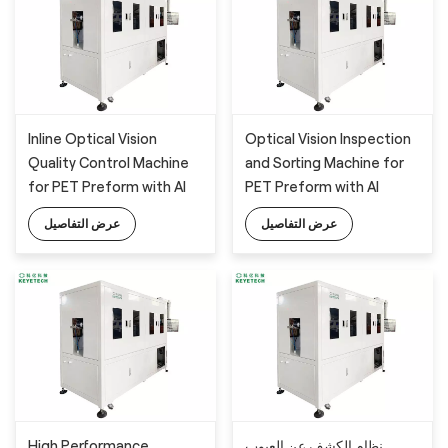
Inline Optical Vision
Optical Vision Inspection
Quality Control Machine
and Sorting Machine for
for PET Preform with AI
PET Preform with AI
Technology
Technology
عرض التفاصيل
عرض التفاصيل
High Performance
نظام الكشف عن العيوب