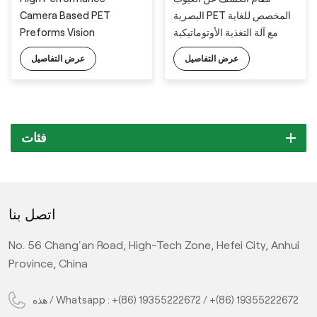
Camera Based PET
البصرية PET المخصص للغاية
Preforms Vision
مع آلة التغذية الأوتوماتيكية
Inspection System with
الكاملة
عرض التفاصيل
عرض التفاصيل
Full Automatic Feeding
Machine
فئات
اتصل بنا
No. 56 Chang'an Road, High-Tech Zone, Hefei City, Anhui
Province, China
هذه / Whatsapp :
+(86) 19355222672
/
+(86) 19355222672