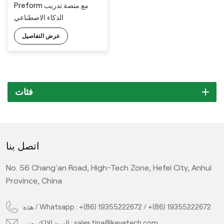
Preform مع منصة تدريب
الذكاء الاصطناعي
عرض التفاصيل
فئات
اتصل بنا
No. 56 Chang'an Road, High-Tech Zone, Hefei City, Anhui
Province, China
هذه / Whatsapp :
+(86) 19355222672
/
+(86) 19355222672
البريد الإلكتروني :
sales.tina@keyetech.com