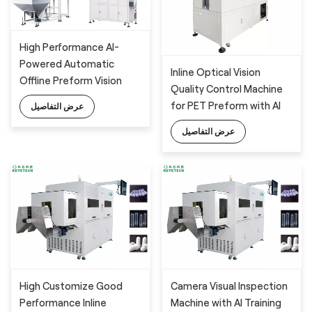
High Performance AI-
Powered Automatic
Inline Optical Vision
Offline Preform Vision
Quality Control Machine
Inspection System
for PET Preform with AI
عرض التفاصيل
Technology
عرض التفاصيل
High Customize Good
Camera Visual Inspection
Performance Inline
Machine with AI Training