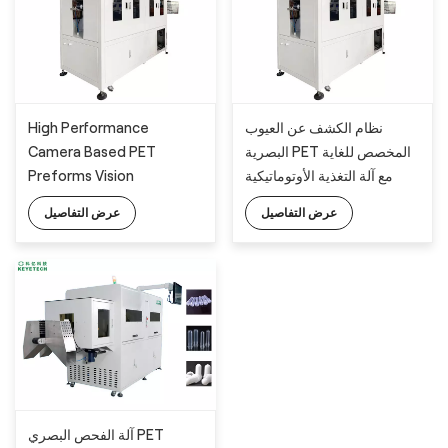
High Performance
نظام الكشف عن العيوب
Camera Based PET
البصرية PET المخصص للغاية
Preforms Vision
مع آلة التغذية الأوتوماتيكية
Inspection System with
الكاملة
عرض التفاصيل
عرض التفاصيل
Full Automatic Feeding
Machine
آلة الفحص البصري PET