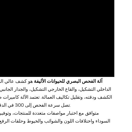
آلة الفحص البصري للحيوانات الأليفة
هو كشف عالي السر
الداخلي التشكيل، والقاع الخارجي التشكيل، والجدار الجان
الكشف ودقته، وتقليل تكاليف العمالة. تعتمد الآلة كاميرا.
تصل سرعة الفحص إلى 300 في الدقيقة (سرعة الفحص قابلة للتخصيص وفقًا لاحتياجات الكشف الخاصة بالعميل).
متوافق مع اختبار مواصفات متعددة للمنتجات، وتوفي.
السوداء واختلافات اللون والشوائب والخيوط وحلقات الرفع 