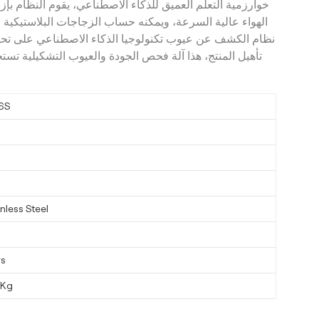
خوارزمية التعلم العميق للذكاء الاصطناعي، يقوم النظام بإ
الهواء عالية السرعة، ويمكنه حساب الزجاجات البلاستيكية ال
نظام الكشف عن عيوب تكنولوجيا الذكاء الاصطناعي على تحس
تأهيل المنتج، هذا آلة فحص الجودة والعيوب التشكيلية تس
6S
nless Steel
ys
0Kg