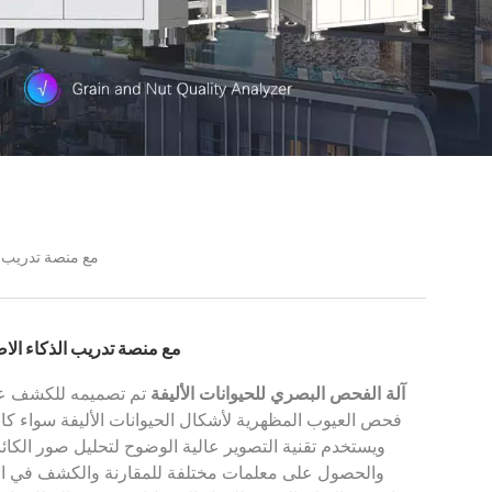
مع منصة تدريب الذكاء الاصطنا
آل PET Preform مع منصة تدريب الذكاء الاصطناعي
آلة الفحص البصري للحيوانات الأليفة
تم تصميمه للكشف عن 
فحص العيوب المظهرية لأشكال الحيوانات الأليفة سواء كانت
والحصول على معلمات مختلفة للمقارنة والكشف في الو