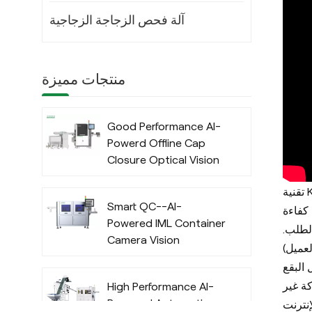
آلة فحص الزجاجة الزجاجية
منتجات مميزة
Good Performance AI-
Powerd Offline Cap
Closure Optical Vision
Inspection System
ة
with Deep Learning
Smart QC--AI-
Algorithm
 كفاءة
Powered IML Container
 الطلب
Camera Vision
Inspection System
البقع
with Deep Learning
ة غير
High Performance AI-
Algorithm
Powered Automatic