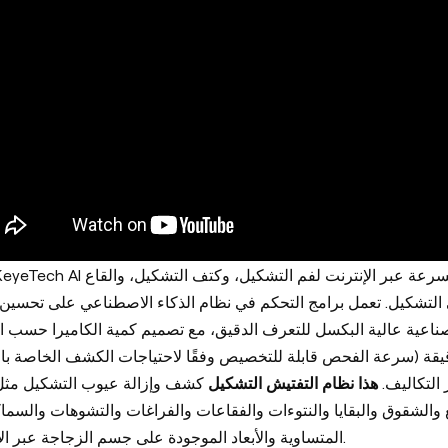
عة عبر الإنترنت لفم التشكيل، وكتف التشكيل، والقاع
تقني KeyeTech AI
بي التشكيل. تعمل برامج التحكم في نظام الذكاء الاصطناعي على تحسين
ت صناعية عالية البكسل للتعرف الدقيق، مع تصميم كمية الكاميرا حسب
ر التكاليف
هذا نظام التفتيش التشكيل
كشف وإزالة عيوب التشكيل مثل 
والشقوق والبقايا والنتوءات والفقاعات والفراغات والتشوهات والسماك
المتساوية والأبعاد الموجودة على جسم الزجاجة عبر الإنترنت.