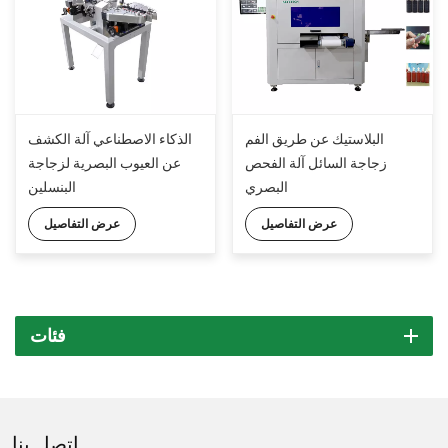
البلاستيك عن طريق الفم
الذكاء الاصطناعي آلة الكشف
زجاجة السائل آلة الفحص
عن العيوب البصرية لزجاجة
البصري
البنسلين
عرض التفاصيل
عرض التفاصيل
فئات
اتصل بنا