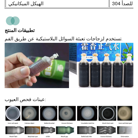
304 للصدأ
الهيكل الميكانيكي
تطبيقات المنتج
تستخدم لزجاجات تعبئة السوائل البلاستيكية عن طريق الفم.
عينات فحص العيوب: