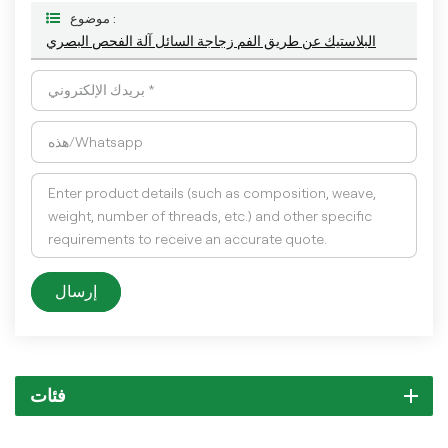
موضوع :
البلاستيك عن طريق الفم زجاجة السائل آلة الفحص البصري
إرسال
فئات