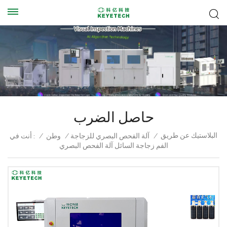
حاصل الضرب
البلاستيك عن طريق
أنت في :
/
وطن
/
آلة الفحص البصري للزجاجة
/
الفم زجاجة السائل آلة الفحص البصري