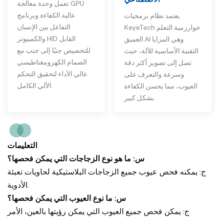
تعمل وحدة معالجة GPU
عالية الكفاءة وبرنامج
يعتمد نظام برمجيات
التفاعل بين الإنسان
KeyeTech خوارزمية التعلم
والكمبيوتر HID القابل
العميق AI وهي المزايا
للتخصيص جنبًا إلى جنب مع
التقنية الأساسية للآلة، حيث
الصمام الكهرومغناطيسي
تصل إلى تصوير أكثر دقة
عالي الأداء لتحقيق التحكم
وسرعة والتعرف على
الآلي الكامل.
العيوب، مما يحسن الكفاءة
بشكل كبير.
التعليمات
س: ما هو نوع الزجاجات التي يمكن فحصها؟
ج: يمكنه فحص عيوب جميع الزجاجات البلاستيكية لحاويات تعبئة
الأدوية.
س: ما نوع العيوب التي يمكن فحصها؟
ج: يمكن فحص جميع العيوب التي يمكن رؤيتها بالعين، الأمر