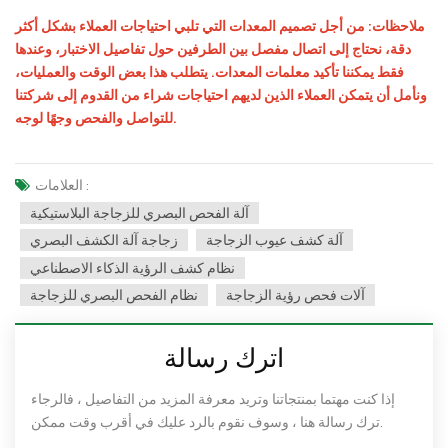
ملاحظات: من أجل تصميم المعدات التي تلبي احتياجات العملاء بشكل أكثر
دقة، نحتاج إلى اتصال مفصل بين الطرفين حول تفاصيل الاختبار، وعندها
فقط يمكننا تأكيد معلمات المعدات. يتطلب هذا بعض الوقت والعمليات،
ونأمل أن يتمكن العملاء الذين لديهم احتياجات شراء من القدوم إلى شركتنا
للتواصل والفحص وجهًا لوجه.
العلامات :
آلة الفحص البصري للزجاجة البلاستيكية
آلة كشف عيوب الزجاجة
زجاجة آلة الكشف البصري
نظام كشف الرؤية الذكاء الاصطناعي
آلات فحص رؤية الزجاجة
نظام الفحص البصري للزجاجة
اترك رسالة
إذا كنت مهتما بمنتجاتنا وتريد معرفة المزيد من التفاصيل ، فالرجاء
ترك رسالة هنا ، وسوف نقوم بالرد عليك في أقرب وقت ممكن.