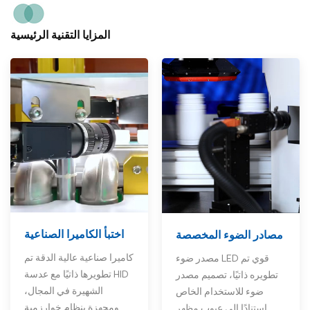
المزايا التقنية الرئيسية
اختبأ الكاميرا الصناعية
مصادر الضوء المخصصة
كاميرا صناعية عالية الدقة تم
مصدر ضوء LED قوي تم
تطويرها ذاتيًا مع عدسة HID
تطويره ذاتيًا، تصميم مصدر
الشهيرة في المجال،
ضوء للاستخدام الخاص
ومجهزة بنظام خوارزمية
استنادًا إلى عيوب مظهر