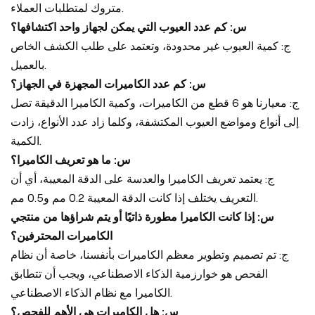
متروك لمتطلبات العملاء.
س: كم عدد العيوب التي يمكن لجهاز واحد اكتشافها؟
ج: كمية العيوب غير محدودة، وتعتمد على طلب الكشف الخاص
بالعميل.
س: كم عدد الكاميرات المجهزة في الجهاز؟
ج: معيارنا هو 6 قطع من الكاميرات، وكمية الكاميرا الدقيقة تصل
إلى أنواع ومواضع العيوب المكتشفة، وكلما زاد عدد الأنواع، زادت
الكمية.
س: ما هو تعريف الكاميرا؟
ج: يعتمد تعريف الكاميرا والعدسة على الدقة المعيبة، أي أن
التعريف يختلف إذا كانت الدقة المعيبة 0.2 مم و0.5 مم.
س: إذا كانت الكاميرا مطورة ذاتيًا أو يتم شراؤها من منتجي
الكاميرات المحترفين؟
ج: تم تصميم وتطوير معظم الكاميرات بأنفسنا، خاصة أن نظام
الفحص هو خوارزمية الذكاء الاصطناعي، ويجب أن تتطابق
الكاميرا مع نظام الذكاء الاصطناعي.
س: هل الكاميرات هي الأهم للفحص؟