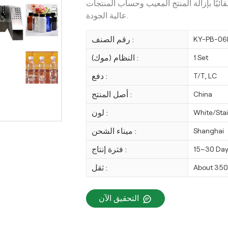
ائيًا بإزالة المنتج المعيب وحساب المنتجات
عالية الجودة.
رقم الصنف :
KY-PB-06
النظام (موك) :
1 Set
دفع :
T/T, LC
أصل المنتج :
China
لون :
White/Stai
ميناء الشحن :
Shanghai
فترة إنتاج :
15~30 Da
ثقل :
About 35
التحقيق الآن