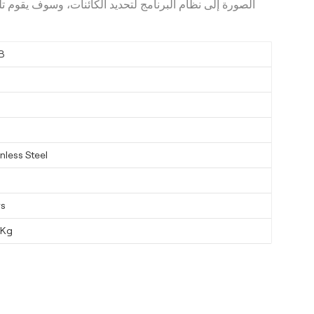
الصورة إلى نظام البرنامج لتحديد الكائنات، وسوف يقوم تلق
B
nless Steel
ys
0Kg