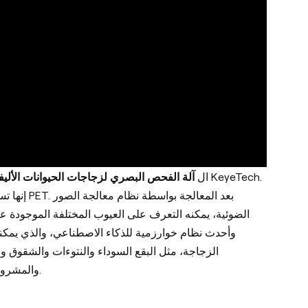
ال
آلة الفحص البصري لزجاجات الحيوانات الأليف
بعد المعا
الضوئية، يمكنه التعرف على العيوب المختلفة الموجودة عل
الزجاجة، مثل البقع السوداء والنتوءات والشقوق .
والمشروبات، وزجاجات الأدوية، وزجاجات المنتجات الكيميائية اليومية للفحص البصري.