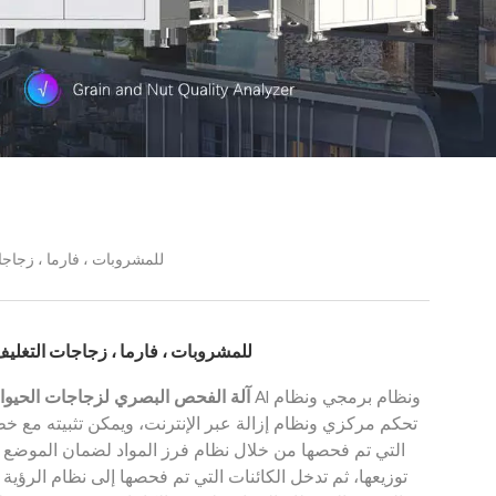
للمشروبات ، فارما ، زجاجات التغليف الكيمي
آلة ال PET للمشروبات ، فارما ، زجاجات التغليف الكيميائية
آلة الفحص البصري لزجاجات الحيوانا
تحكم مركزي ونظام إزالة عبر الإنترنت، ويمكن تثبيته مع خط
التي تم فحصها من خلال نظام فرز المواد لضمان الموضع ا