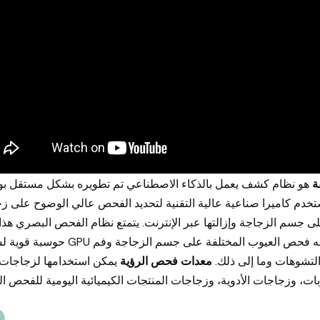
ة
هو نظام كشف يعمل بالذكاء الاصطناعي تم تطويره بشكل مستقل  KeyeTech.
إنها تستخدم كاميرا صناعية عالية التقنية لتحديد الفحص عالي الوضوح ع PET. لجة بواسطة نظام معالجة الصور
ى جسم الزجاجة وإزالتها عبر الإنترنت. يتمتع نظام الفحص البصري هذا
وأحدث نظام خوارزمية للذكاء الاصطناعي، والذي يمكنه فحص العيوب المختلفة على جس
والتشوهات وما إلى ذلك
معدات فحص الرؤية
يمكن استخدامها لزجاجات ا