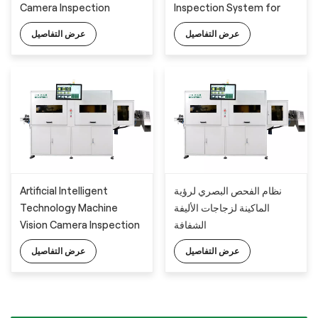
Camera Inspection
Inspection System for
Machine with the Latest
Transparent PET Bottles
عرض التفاصيل
عرض التفاصيل
AI Technology
with Deep-learning
Algorithm
Artificial Intelligent
نظام الفحص البصري لرؤية
Technology Machine
الماكينة لزجاجات الأليفة
Vision Camera Inspection
الشفافة
System for Transparent
عرض التفاصيل
عرض التفاصيل
PET Bottles with Deep-
learning Algorithm