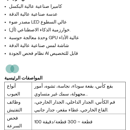
كاميرا صناعية عالية البكسل
عدسة صناعية عالية الدقة
مصدر ضوء LED عالي السطوع
خوارزمية الذكاء الاصطناعي (آل).
وحدة معالجة حوسبة GPU عالية الأداء
شاشة لمس صناعية عالية الدقة
نظام فحص الجودة AI قابل للتخصيص
المواصفات الرئيسية
بقع كأس، بقعة سوداء، نجاسة، تشوه، أمور
أنواع
مجهولة، سمك غير متساوي...
العيوب
فم الكأس، الجدار الداخلي، الجدار الخارجي،
وظائف
القاع الخارجي، غطاء مقعر، جدار جانبي.
التفتيش
فحص
100 قطعة ~ 300 قطعة/دقيقة
السرعة