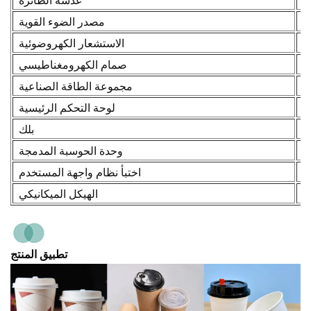
مصدر الضوء القوية
K
ا
الاستشعار الكهروضوئية
ن
صمام الكهرومغناطيسي
مجموعة الطاقة الصناعية
لوحة التحكم الرئيسية
بلك
وحدة الحوسبة المدمجة
اختبأ نظام واجهة المستخدم
الهيكل الميكانيكي
تطبيق المنتج