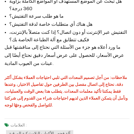
هل تبحث عن الموضع المستهدف أو المواضع الكاملة بزاوية
360 درجة؟
ما هو طلب سرعة التفتيش؟
هل هناك أي متطلبات خاصة لدقة التفتيش؟
التفتيش عبر الإنترنت أو دون اتصال؟ إذا كنت متصلاً بالإنترنت،
فكيف تتطابق مع آلة الطباعة الخاصة بك؟
ما ورد أعلاه هو جزء من الأسئلة التي نحتاج إلى مناقشتها قبل
عرض الأسعار، للحصول على عرض أسعار دقيق نحتاج أيضًا إلى
عينات من العيوب المادية.
ملاحظات: من أجل تصميم المعدات التي تلبي احتياجات العملاء بشكل أكثر
دقة، نحتاج إلى اتصال مفصل بين الطرفين حول تفاصيل الاختبار، وعندها
فقط يمكننا تأكيد معلمات المعدات. يتطلب هذا بعض الوقت والعمليات،
ونأمل أن يتمكن العملاء الذين لديهم احتياجات شراء من القدوم إلى شركتنا
للتواصل والفحص وجهًا لوجه.
العلامات :
آلة فحص الأكواب البلاستيكية الورقية