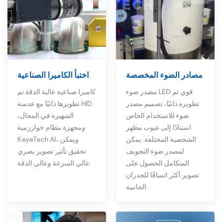
اختبأ الكاميرا الصناعية
مصادر الضوء المخصصة
كاميرا صناعية عالية الدقة تم
مصدر ضوء LED قوي تم
تطويرها ذاتيًا مع عدسة HID
تطويره ذاتيًا، تصميم مصدر
الشهيرة في المجال،
ضوء للاستخدام الخاص
ومجهزة بنظام خوارزمية
استنادًا إلى عيوب مظهر
KeyeTech AI، ويمكن
الشخصية المختلفة. يمكن
تحقيق تأثير تصوير بصري
لمصدر ضوء التجويف
عالي السرعة وعالي الدقة.
المتكامل الحصول على
تصوير أكثر اتساقًا للجدران
الجانبية.