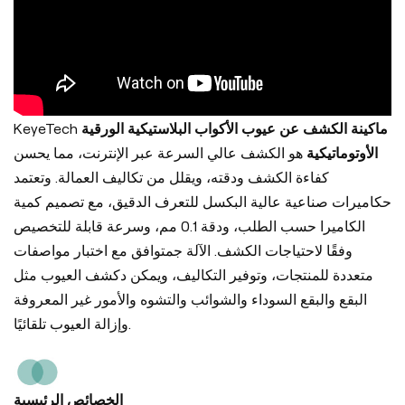
KeyeTech
ماكينة الكشف عن عيوب الأكواب البلاستيكية الورقية
الأوتوماتيكية
هو الكشف عالي السرعة عبر الإنترنت، مما يحسن
كفاءة الكشف ودقته، ويقلل من تكاليف العمالة. وتعتمد
ح
كاميرات صناعية عالية البكسل للتعرف الدقيق، مع تصميم كمية
الكاميرا حسب الطلب، ودقة 0.1 مم، وسرعة قابلة للتخصيص
وفقًا لاحتياجات الكشف. الآلة ج
متوافق مع اختبار مواصفات
متعددة للمنتجات، وتوفير التكاليف، ويمكن د
كشف العيوب مثل
البقع والبقع السوداء والشوائب والتشوه والأمور غير المعروفة
وإزالة العيوب تلقائيًا.
الخصائص الرئيسية