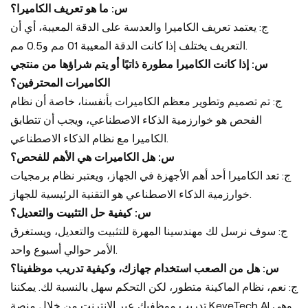
س: ما هو تعريف الكاميرا؟
ج: يعتمد تعريف الكاميرا والعدسة على الدقة المعيبة، أي أن
التعريف يختلف إذا كانت الدقة المعيبة 01 مم و0.5 مم.
س: إذا كانت الكاميرا مطورة ذاتيًا أو يتم شراؤها من منتجي
الكاميرات المحترفين؟
ج: تم تصميم وتطوير معظم الكاميرات بأنفسنا، خاصة أن نظام
الفحص هو خوارزمية الذكاء الاصطناعي، ويجب أن تتطابق
الكاميرا مع نظام الذكاء الاصطناعي.
س: هل الكاميرات هي الأهم للفحص؟
ج: تعد الكاميرا أحد أهم الأجهزة في الجهاز، ويعتبر نظام برمجيات
خوارزمية الذكاء الاصطناعي هو التقنية الرئيسية للجهاز.
س: كيفية حل التثبيت والتعديل؟
ج: سوف نرسل لك مهندسينا المهرة للتثبيت والتعديل، ويستغرق
الأمر حوالي أسبوع واحد.
س: هل من الصعب استخدام جهازك، وكيفية تدريب موظفينا؟
ج: نعم، نظام الماكينة متطور، لكن التحكم سهل بالنسبة لك. يمكننا
تدريب موظفيك عبر الإنترنت من خلال منصة KeyeTech AI وهي