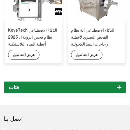
الذكاء الاصطناعي آلة نظام
KeyeTech الذكاء الاصطناعي
الفحص البصري لأغطية
نظام فحص الرؤية ل 2925
زجاجات النبيذ الكحولية
أغطية المياه البلاستيكية
عرض التفاصيل
عرض التفاصيل
فئات
اتصل بنا