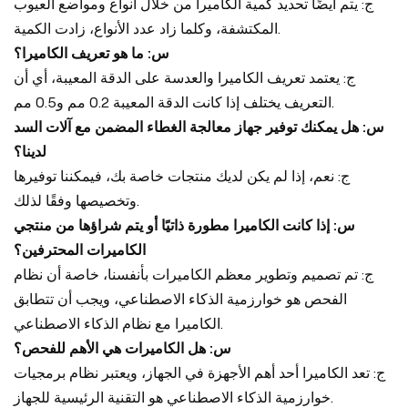
ج: يتم أيضًا تحديد كمية الكاميرا من خلال أنواع ومواضع العيوب
المكتشفة، وكلما زاد عدد الأنواع، زادت الكمية.
س: ما هو تعريف الكاميرا؟
ج: يعتمد تعريف الكاميرا والعدسة على الدقة المعيبة، أي أن
التعريف يختلف إذا كانت الدقة المعيبة 0.2 مم و0.5 مم.
س: هل يمكنك توفير جهاز معالجة الغطاء المضمن مع آلات السد
لدينا؟
ج: نعم، إذا لم يكن لديك منتجات خاصة بك، فيمكننا توفيرها
وتخصيصها وفقًا لذلك.
س: إذا كانت الكاميرا مطورة ذاتيًا أو يتم شراؤها من منتجي
الكاميرات المحترفين؟
ج: تم تصميم وتطوير معظم الكاميرات بأنفسنا، خاصة أن نظام
الفحص هو خوارزمية الذكاء الاصطناعي، ويجب أن تتطابق
الكاميرا مع نظام الذكاء الاصطناعي.
س: هل الكاميرات هي الأهم للفحص؟
ج: تعد الكاميرا أحد أهم الأجهزة في الجهاز، ويعتبر نظام برمجيات
خوارزمية الذكاء الاصطناعي هو التقنية الرئيسية للجهاز.