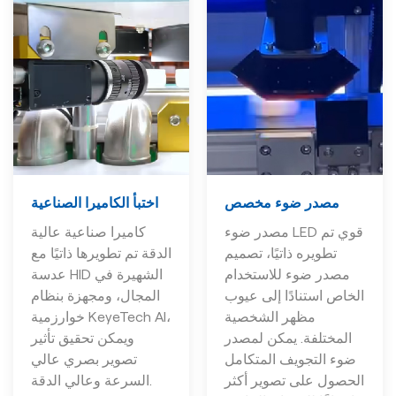
اختبأ الكاميرا الصناعية
مصدر ضوء مخصص
كاميرا صناعية عالية
مصدر ضوء LED قوي تم
الدقة تم تطويرها ذاتيًا مع
تطويره ذاتيًا، تصميم
عدسة HID الشهيرة في
مصدر ضوء للاستخدام
المجال، ومجهزة بنظام
الخاص استنادًا إلى عيوب
خوارزمية KeyeTech AI،
مظهر الشخصية
ويمكن تحقيق تأثير
المختلفة. يمكن لمصدر
تصوير بصري عالي
ضوء التجويف المتكامل
السرعة وعالي الدقة.
الحصول على تصوير أكثر