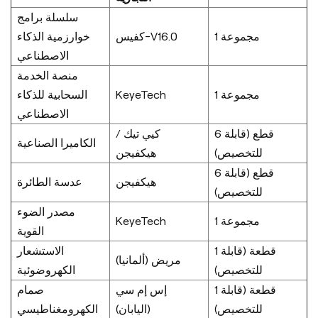
سلسلة برامج
1 مجموعة
كفيس-V16.0
خوارزمية الذكاء
الاصطناعي
منصة الخدمة
السحابية للذكاء
KeyeTech
1 مجموعة
الاصطناعي
6 قطع (قابلة
كيي تيك /
الكاميرا الصناعية
للتخصيص)
هيكفيجن
6 قطع (قابلة
هيكفيجن
عدسة الطائرة
للتخصيص)
مصدر الضوء
KeyeTech
1 مجموعة
القوية
1 قطعة (قابلة
الاستشعار
مريض (ألمانيا)
للتخصيص)
الكهروضوئية
1 قطعة (قابلة
إس إم سي
صمام
للتخصيص)
(اليابان)
الكهرومغناطيسي