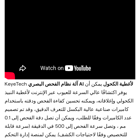
KeyeTech
يمكن أن
آلة نظام الفحص البصري AI لأغطية الكحول
يوفر اكتشافًا عالي السرعة للعيوب عبر الإنترنت لأغطية النبيذ
الكحولي وإغلاقاته، ويمكنه تحسين كفاءة الفحص ودقته باستخدام
كاميرات صناعية عالية البكسل للتعرف الدقيق، وقد تم تصميم
عدد الكاميرات وفقًا للطلب، ويمكن أن تصل دقة الفحص إلى 0.1
مم ، وتصل سرعة الفحص إلى 500 في الدقيقة (سرعة قابلة
للتخصيص وفقًا لاحتياجات الكشف). يمكن لمنصة إدارة التحكم