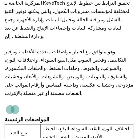
المركزية الخاصة بـ KeyeTech تحقيق الترابط بين خطوط الإنتاج
المختلفة لمؤسسات مشروبات الكحول، والتي يمكنها توفير التنبؤ
بالفشل ومراقبة الحالة وتحليل البيانات وإدارة الأجهزة وجمع
البيانات ومشاركة البيانات وإحصاءات الإنتاج والضبط عن بعد
وإدارة السلطة ، إلخ.
وهو متوافق مع اختبار مواصفات متعددة للأغطية، وتوفير
التكاليف، وفحص العيوب مثل البقع السوداء، واختلافات اللون،
والشوائب، والخيوط، وحلقات الضغط، والحلقات المكسورة،
والشقوق، والنتوءات، والوميض، والتشوهات، والأبعاد، وحشيات
مزدوجة، وحشيات عكسية، وداخلية المقابس وأرقام القوالب على
القبعات مضمنة أو غير متصلة بالإنترنت.
المواصفات الرئيسية
اختلاف اللون، البقعة السوداء، البقع، الخيط،
نوع العيب
الأزيز، الوميض، الشق، التشوه...