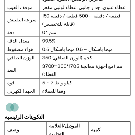
غطاء علوي، جدار جانبي، غطاء لولبي مقعر
موقف العيب
150 قطعة / دقيقة ~ 500 قطعة / دقيقة
سرعة التفتيش
(قابلة للتخصيص)
0.1 ملم
دقة
معدل الدقة
99.5%
0.5 ميجا باسكال ~ 0.8 ميجا باسكال
هواء مضغوط
350 كجم (الوزن الصافي)
الوزن الصافي
3700*1300*1785 مم (مع أجهزة معالجة
البعد
الغطاء)
5 ~ 7 كيلو واط
قوة
وفقا للعملاء
الجهد االكهربى
التكوينات الرئيسية
الموديل/العلامة
كمية
وصف
التجارية