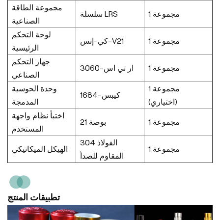
مجموعة الطاقة
1 مجموعة
سلسلة LRS
الصناعية
لوحة التحكم
1 مجموعة
كي-إنس-V21
الرئيسية
جهاز التحكم
1 مجموعة
ار تي اس-3060
الصناعي
1 مجموعة
وحدة الحوسبة
كيبس-1684
(اختياري)
المدمجة
اختبأ نظام واجهة
1 مجموعة
21 بوصة
المستخدم
304 الفولاذ
1 مجموعة
الهيكل الميكانيكي
المقاوم للصدأ
تطبيقات المنتج