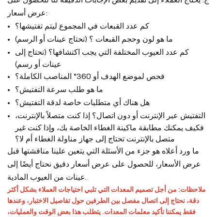
عرض أسعار:
كم عدد القبعات في المجموع ليتم تفتيشها؟
ما هو لون وحجم القبعات ؟ (تحتاج عينات أو الرسم)
كم عدد العيوب المختلفة التي يجب اكتشافها؟ (تحتاج إلى
عينات أو رسم)
فحص لموضع الهدف أو 360
° المناصب الكاملة؟
ما هو طلب سرعة التفتيش؟
هل هناك أي متطلبات خاصة لدقة التفتيش؟
التفتيش عبر الإنترنت أو دون اتصال؟ إذا كنت متصلاً بالإنترنت،
فكيف يمكنك مطابقة ماكينة الغطاء الخاصة بك، وإذا كنت غير
متصل بالإنترنت تحتاج إلى جهاز مناولة الغطاء أم لا؟
ما ورد أعلاه هو جزء من الأسئلة التي يتعين علينا مناقشتها قبل
عرض الأسعار، للحصول على عرض أسعار دقيق نحتاج أيضًا إلى
عينات من العيوب المادية.
ملاحظات: من أجل تصميم المعدات التي تلبي احتياجات العملاء بشكل أكثر
دقة، نحتاج إلى اتصال مفصل بين الطرفين حول تفاصيل الاختبار، وعندها
فقط يمكننا تأكيد معلمات المعدات. يتطلب هذا بعض الوقت والعمليات،