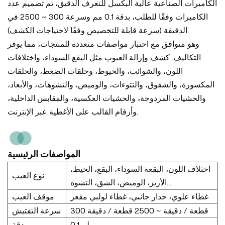
الكاميرات الصناعية عالية البكسل للتعرف الدقيق، تم تصميم عدد
الكاميرات وفقًا للطلب، بدقة 0.1 مم وسرعة 300 ~ 2500 في
الدقيقة (سرعة قابلة للتخصيص وفقًا لاحتياجات الكشف).
وهو متوافق مع اختبار مواصفات متعددة للمنتجات، مما يوفر
التكاليف. كشف وإزالة العيوب مثل البقع السوداء، واختلافات
اللون، والشوائب، والخيوط، وحلقات الضغط، والحلقات
المكسورة، والشقوق، والنتوءات، والوميض، والتشوهات، والأبعاد،
والحشيات المزدوجة، والحشيات العكسية، والمقابس الداخلية،
وأرقام القالب على الأغطية عبر الإنترنت.
المواصفات الرئيسية
اختلاف اللون، البقعة السوداء، البقع، الخيط،
نوع العيب
الأزيز، الوميض، الشق، التشوه...
غطاء علوي، جدار جانبي، غطاء لولبي مقعر
موقف العيب
300 قطعة / دقيقة ~ 2500 قطعة / دقيقة
سرعة التفتيش
0.1 ملم
دقة