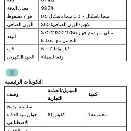
معدل الدقة
99.5%
0.5 ميجا باسكال ~ 0.8 ميجا باسكال
هواء مضغوط
350 كجم (الوزن الصافي)
الوزن الصافي
3700*1300*1785 مللي متر (مع جهاز
البعد
التعامل مع الغطاء)
5 ~ 7 كيلو واط
قوة
وفقا للعملاء
الجهد االكهربى
التكوينات الرئيسية
الموديل/العلامة
كمية
وصف
التجارية
سلسلة برامج
1 مجموعة
كفيس 16
خوارزمية الذكاء
الاصطناعي
منصة الخدمة