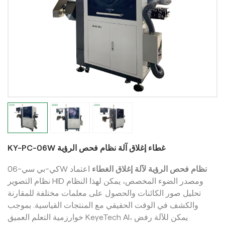
KY-PC-06W غطاء إغلاق آلة نظام فحص الرؤية
نظام فحص الرؤية لآلة إغلاق الغطاء
اعتماد
كي-بي سي-06W
نظام التصوير HID ومصدر الضوء المخصص، يمكن لهذا النظام
تحليل صور الكائنات والحصول على معلمات مختلفة للمقارنة
والكشف في الوقت الحقيقي مع المنتجات القياسية. بموجب
خوارزمية التعلم العميق KeyeTech AI، يمكن للآلة رفض