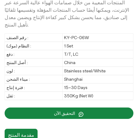
المنتجات المعيبة من خلال صمامات الهواء عالية السرعة عبر
الإنترنت، ويمكنها أيضًا حساب المنتجات المؤهلة وتقسيمها تلقائيًا
إلى صناديق، مما يحسن بشكل كبير كفاءة الإنتاج ويضمن معدل
تأهيل المنتج.
رقم الصنف :
KY-PC-06W
النظام (موك) :
1 Set
دفع :
T/T, LC
أصل المنتج :
China
لون :
Stainless steel/White
ميناء الشحن :
Shanghai
فترة إنتاج :
15~30 Days
ثقل :
350Kg (Net W)
التحقيق الآن
مقدمة المنتج