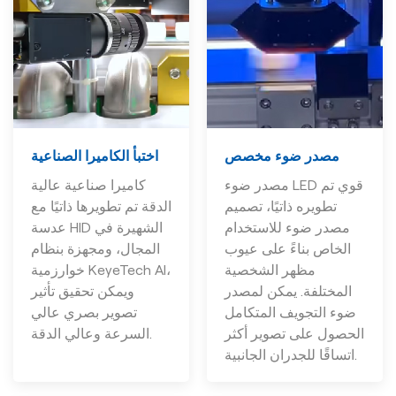
اختبأ الكاميرا الصناعية
مصدر ضوء مخصص
كاميرا صناعية عالية
مصدر ضوء LED قوي تم
الدقة تم تطويرها ذاتيًا مع
تطويره ذاتيًا، تصميم
عدسة HID الشهيرة في
مصدر ضوء للاستخدام
المجال، ومجهزة بنظام
الخاص بناءً على عيوب
خوارزمية KeyeTech AI،
مظهر الشخصية
ويمكن تحقيق تأثير
المختلفة. يمكن لمصدر
تصوير بصري عالي
ضوء التجويف المتكامل
السرعة وعالي الدقة.
الحصول على تصوير أكثر
اتساقًا للجدران الجانبية.