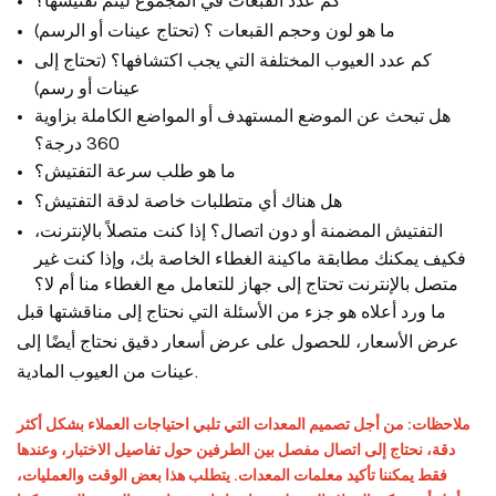
كم عدد القبعات في المجموع ليتم تفتيشها؟
ما هو لون وحجم القبعات ؟ (تحتاج عينات أو الرسم)
كم عدد العيوب المختلفة التي يجب اكتشافها؟ (تحتاج إلى
عينات أو رسم)
هل تبحث عن الموضع المستهدف أو المواضع الكاملة بزاوية
360 درجة؟
ما هو طلب سرعة التفتيش؟
هل هناك أي متطلبات خاصة لدقة التفتيش؟
التفتيش المضمنة أو دون اتصال؟ إذا كنت متصلاً بالإنترنت،
فكيف يمكنك مطابقة ماكينة الغطاء الخاصة بك، وإذا كنت غير
متصل بالإنترنت تحتاج إلى جهاز للتعامل مع الغطاء منا أم لا؟
ما ورد أعلاه هو جزء من الأسئلة التي نحتاج إلى مناقشتها قبل
عرض الأسعار، للحصول على عرض أسعار دقيق نحتاج أيضًا إلى
عينات من العيوب المادية.
ملاحظات: من أجل تصميم المعدات التي تلبي احتياجات العملاء بشكل أكثر
دقة، نحتاج إلى اتصال مفصل بين الطرفين حول تفاصيل الاختبار، وعندها
فقط يمكننا تأكيد معلمات المعدات. يتطلب هذا بعض الوقت والعمليات،