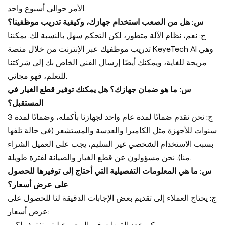
الأمر حوالي أسبوع واحد.
س: هل من الصعب استخدام جهازك، وكيفية تدريب موظفينا؟
ج: نعم، نظام الآلة متطور، لكن التحكم سهل بالنسبة لك. يمكننا
تدريب موظفيك عبر الإنترنت من خلال منصة KeyeTech AI وهي
مريحة للغاية، ويمكنك أيضًا إرسال الفني الخاص بك إلى شركتنا
للتعلم، فهو مجاني.
س: ما هو ضمان جهازك؟ هل يمكنك توفير قطع الغيار في
المستقبل؟
ج: نحن نقدم ضمانًا لمدة عام واحد لجهازنا بأكمله، وضمانًا لمدة 3
سنوات للأجهزة مثل الكاميرا والعدسة والمستشعر (في حالة تلفها
بسبب الاستخدام الشخصي غير السليم، يجب على العميل الشراء
منا). نحن مسؤولون عن قطع الغيار والصيانة لفترة طويلة.
س: ما هي المعلومات التفصيلية التي أحتاج إلى توفيرها للحصول
على عرض أسعار؟
ج: يحتاج العملاء إلى تقديم بعض الإجابات الدقيقة لنا للحصول على
عرض أسعار: