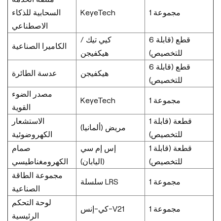
السحابية للذكاء
KeyeTech
1 مجموعة
الاصطناعي
6 قطع (قابلة
كيي تيك /
الكاميرا الصناعية
للتخصيص)
هيكفيجن
6 قطع (قابلة
هيكفيجن
عدسة الطائرة
للتخصيص)
مصدر الضوء
KeyeTech
1 مجموعة
القوية
1 قطعة (قابلة
الاستشعار
مريض (ألمانيا)
للتخصيص)
الكهروضوئية
1 قطعة (قابلة
إس إم سي
صمام
للتخصيص)
(اليابان)
الكهرومغناطيسي
مجموعة الطاقة
1 مجموعة
سلسلة LRS
الصناعية
لوحة التحكم
1 مجموعة
كي-إنس-V21
الرئيسية