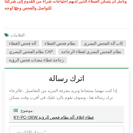
ونأمل أن يتمكن العملاء الذين لديهم احتياجات شراء من القدوم إلى شركتنا
للتواصل والفحص وجهًا لوجه.
العلامات :
كاب آلة الفحص البصري
نظام فحص الغطاء
آلة فحص الغطاء
نظام الفحص البصري لغطاء الزجاجة
نظام الفحص البصري CAP
زجاجة غطاء معدات فحص الرؤية
اترك رسالة
إذا كنت مهتما بمنتجاتنا وتريد معرفة المزيد من التفاصيل ، فالرجاء
ترك رسالة هنا ، وسوف نقوم بالرد عليك في أقرب وقت ممكن.
موضوع :
KY-PC-06W غطاء إغلاق آلة نظام فحص الرؤية