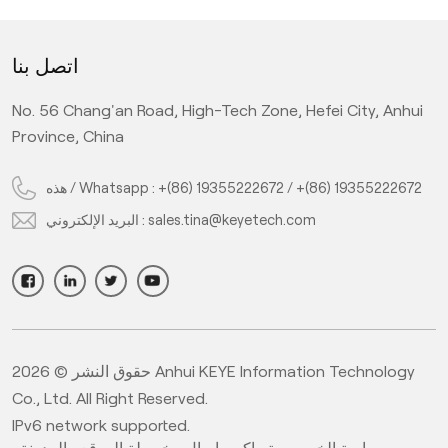
اتصل بنا
No. 56 Chang'an Road, High-Tech Zone, Hefei City, Anhui
Province, China
+(86) 19355222672
/
+(86) 19355222672
هذه / Whatsapp :
sales.tina@keyetech.com
البريد الإلكتروني :
حقوق النشر © 2026 Anhui KEYE Information Technology
Co., Ltd. All Right Reserved.
IPv6 network supported.