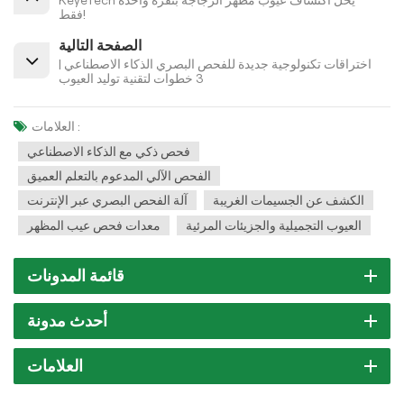
فقط!
الصفحة التالية
اختراقات تكنولوجية جديدة للفحص البصري الذكاء الاصطناعي |
3 خطوات لتقنية توليد العيوب
العلامات :
فحص ذكي مع الذكاء الاصطناعي
الفحص الآلي المدعوم بالتعلم العميق
الكشف عن الجسيمات الغريبة
آلة الفحص البصري عبر الإنترنت
العيوب التجميلية والجزيئات المرئية
معدات فحص عيب المظهر
قائمة المدونات
أحدث مدونة
العلامات