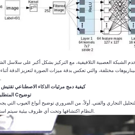
دم الشبكة العصبية التلافيفية، مع التركيز بشكل أكبر على سلاسل الش
يوهات مختلفة، والتي تعكس بدقة ميزات الصورة لتعزيز الدقة أثناء ا
.
كيفية دمج مرئيات الذكاء الاصطناعي
تقتيش
ن
توضيح
C
01 المتطل
التحليل التجاري والفني. أولاً، من الضروري توضيح أنواع العيوب التي ي
النظام اكتشافها وتحت أي ظروف بيئية سيتم استخدامه.