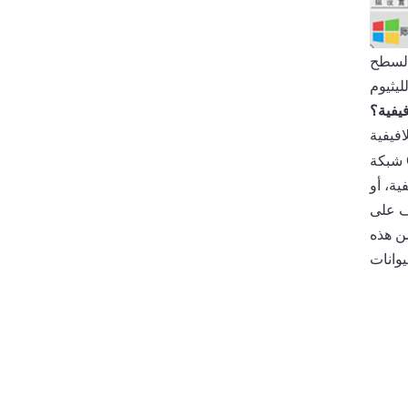
السطح
فيفية؟
ا، ما هي
كثر ملاءمة لمشاكل تصنيف
ف على
ن هذه