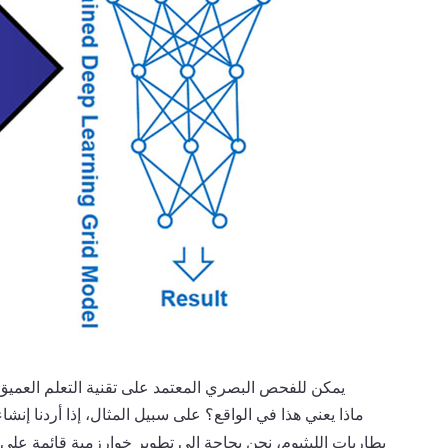
يمكن للفحص البصري المعتمد على تقنية التعلم العميق 
ماذا يعني هذا في الواقع؟ على سبيل المثال، إذا أردنا إنش
بطاريات الليثيوم، نحن بحاجة إلى تطوير خوارزمية قائمة على 