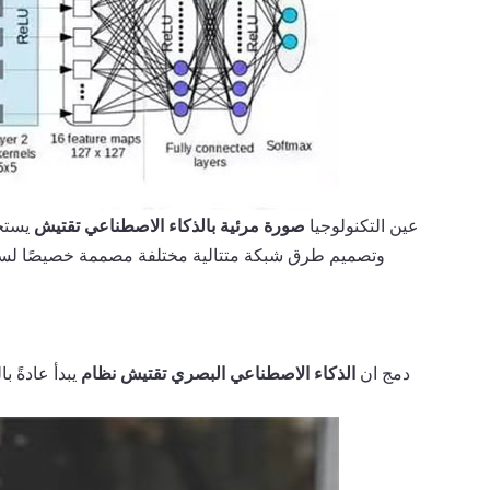
عين
التكنولوجيا
صورة مرئية بالذكاء الاصطناعي
تقتيش
يستخ
وتصميم طرق شبكة متتالية مختلفة مصممة خصيصًا لسينار
دمج ان
الذكاء الاصطناعي البصري
تقتيش
نظام
يبدأ عادةً ب