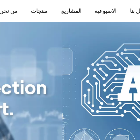
 بنا
الاسبوعيه
المشاريع
منتجات
من نحن