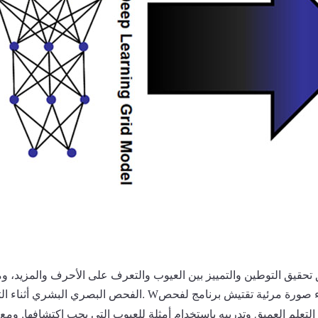
تحقيق التوطين والتمييز بين العيوب والتعرف على الأحرف والمزيد، و
اء صورة مرئية
برنامج لفحص
الفحص البصري البشري أثناء التشغيل.
تقتيش
W
التعلم العميق
وتدريبه باستخدام أمثلة للعيوب التي يجب اكتشافها. ومع 