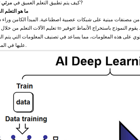
?
كيف يتم تطبيق التعلم العميق في
مرئي
ما هو التعلم ا
ون من مصنفات مبنية على شبكات عصبية اصطناعية. المبدأ الكامن وراء 
أمثلة مصنفة لأنواع محددة من البيانات للشبكة العصبية. يقوم النموذج باستخراج الأنماط
توفير
تعليم الآلات التعلم من خلال الأمثلة
to
e
حتوي على هذه المعلومات، مما يساعد في تصنيف المعلومات التي يتم ا
عليها في المستقبل.