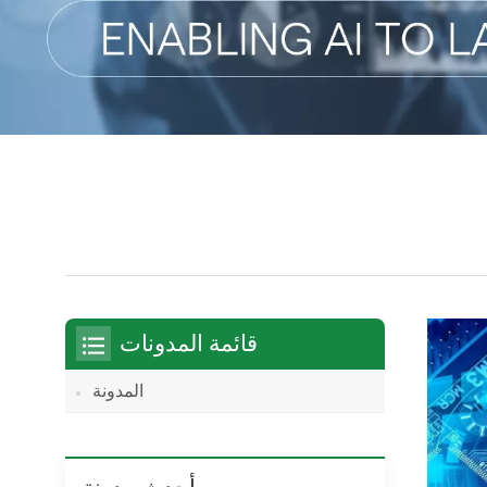
قائمة المدونات
المدونة