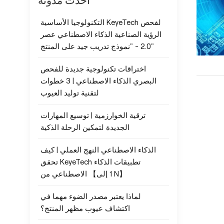
أحدث مدونة
التكنولوجيا الأساسية KeyeTech لفحص
الرؤية الصناعية الذكاء الاصطناعي عصر
2.0 - "نموذج تدريب جيد على المنتج"
اختراقات تكنولوجية جديدة للفحص
البصري الذكاء الاصطناعي | 3 خطوات
لتقنية توليد العيوب
ترقية الخوارزمية | توسيع المهارات
الجديدة لتمكين الرحلة الذكية
الذكاء الاصطناعي النهج العملي | كيف
تحقق KeyeTech تطبيقات الذكاء
الاصطناعي من 【1 إلى N】
لماذا يعتبر مصدر الضوء مهما في
اكتشاف عيوب مظهر المنتج؟