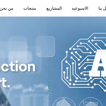
 بنا
الاسبوعيه
المشاريع
منتجات
من نحن