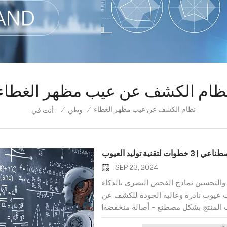
ظام الكشف عن عيب مظهر الغطاء
نظام الكشف عن عيب مظهر الغطاء
/
وطن
/
أنت في :
 توليد العيوب
SEP 23, 2024
يب والتحسين نماذج الفحص البصري بالذكاء
 عيوب نادرة وعالية الجودة للكشف عن
ب المنتج بشكل مصطنع - أصالة منخفضة!
 الإنترنت - يستغرق وقتًا طويلاً!تغيير