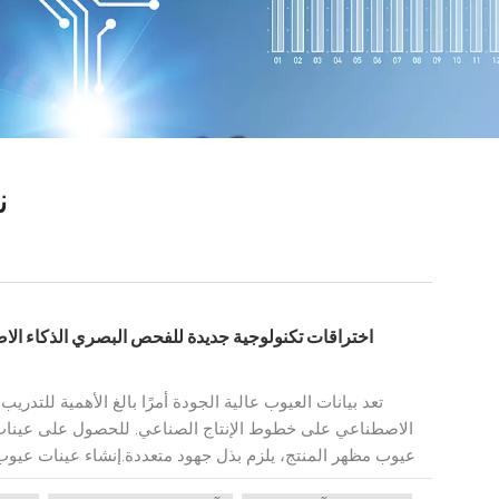
ن
اختراقات تكنولوجية جديدة للفحص البصري الذكاء الاصطناعي | 3 خطوات لتقنية
تعد بيانات العيوب عالية الجودة أمرًا بالغ الأهمية للتدر
الاصطناعي على خطوط الإنتاج الصناعي. للحصول على عينات
عيوب مظهر المنتج، يلزم بذل جهود متعددة.إنشاء عينات عيو
معدل إنتاجية مرتفع ومعدل عيوب منخفض، وجمع عينات العيوب عبر