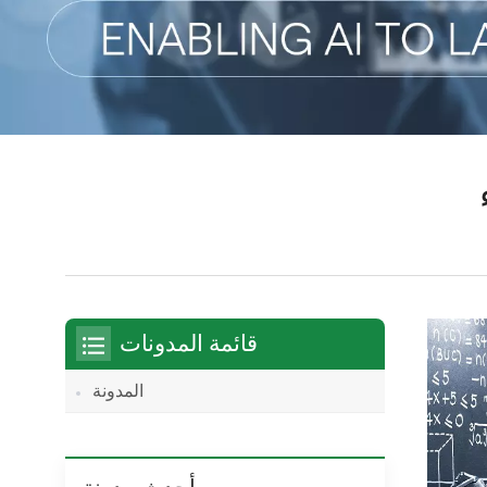
قائمة المدونات
المدونة