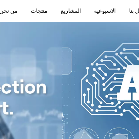
 بنا
الاسبوعيه
المشاريع
منتجات
من نحن