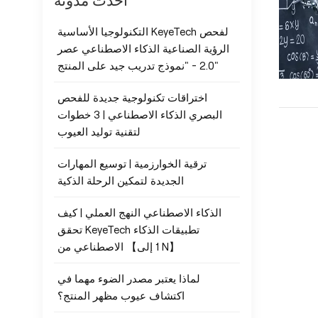
أحدث مدونة
التكنولوجيا الأساسية KeyeTech لفحص
الرؤية الصناعية الذكاء الاصطناعي عصر
2.0 - "نموذج تدريب جيد على المنتج"
اختراقات تكنولوجية جديدة للفحص
البصري الذكاء الاصطناعي | 3 خطوات
لتقنية توليد العيوب
ترقية الخوارزمية | توسيع المهارات
الجديدة لتمكين الرحلة الذكية
الذكاء الاصطناعي النهج العملي | كيف
تحقق KeyeTech تطبيقات الذكاء
الاصطناعي من 【1 إلى N】
لماذا يعتبر مصدر الضوء مهما في
اكتشاف عيوب مظهر المنتج؟