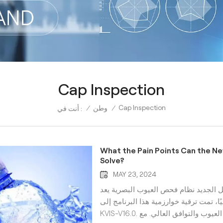
Cap Inspection
Cap Inspection
/
وطن
/
أنت في :
What the Pain Points Can the Ne
Solve?
MAY 23, 2024
جديد نظام فحص العيوب البصرية يعد Keye أول برنامج خوارزمي في الصين، وهو يعتمد
ا، تمت ترقية خوارزمية هذا البرنامج إلى
KVIS-V16.0. أكبر ميزة لنظام الكشف هذا هي كفاءة الكشف السريع عن العيوب والتوافق العالي. مع