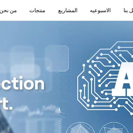
 بنا
الاسبوعيه
المشاريع
منتجات
من نحن