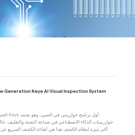
w Generation Keye AI Visual Inspection System
الجيل ال
خوارزميات الذكاء الاصطناعي في صناعة التعبئة والتغليف. حاليً