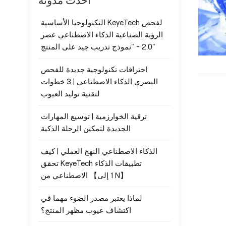
أحدث مدونة
التكنولوجيا الأساسية KeyeTech لفحص
الرؤية الصناعية الذكاء الاصطناعي عصر
2.0 - "نموذج تدريب جيد على المنتج"
اختراقات تكنولوجية جديدة للفحص
البصري الذكاء الاصطناعي | 3 خطوات
لتقنية توليد العيوب
ترقية الخوارزمية | توسيع المهارات
الجديدة لتمكين الرحلة الذكية
الذكاء الاصطناعي النهج العملي | كيف
تحقق KeyeTech تطبيقات الذكاء
الاصطناعي من 【1 إلى N】
لماذا يعتبر مصدر الضوء مهما في
اكتشاف عيوب مظهر المنتج؟