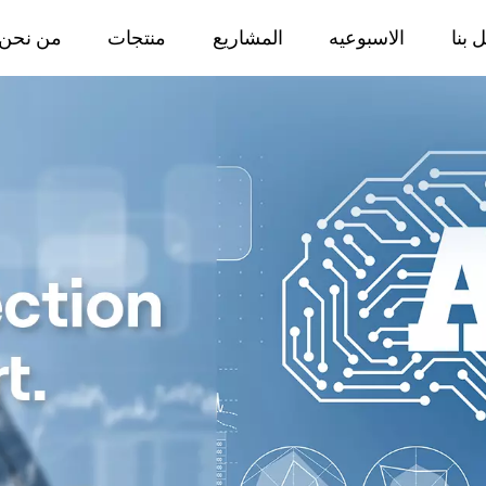
 بنا
الاسبوعيه
المشاريع
منتجات
من نحن