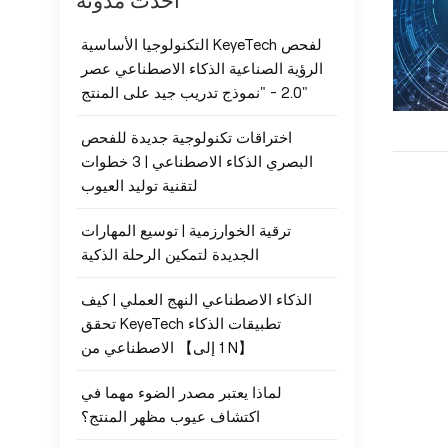
أحدث مدونة
التكنولوجيا الأساسية KeyeTech لفحص
الرؤية الصناعية الذكاء الاصطناعي عصر
2.0 - "نموذج تدريب جيد على المنتج"
اختراقات تكنولوجية جديدة للفحص
البصري الذكاء الاصطناعي | 3 خطوات
لتقنية توليد العيوب
ترقية الخوارزمية | توسيع المهارات
الجديدة لتمكين الرحلة الذكية
الذكاء الاصطناعي النهج العملي | كيف
تحقق KeyeTech تطبيقات الذكاء
الاصطناعي من 【1 إلى N】
لماذا يعتبر مصدر الضوء مهما في
اكتشاف عيوب مظهر المنتج؟