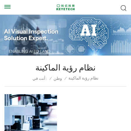
نظام رؤية الماكينة
نظام رؤية الماكينة
/
وطن
/
أنت في :