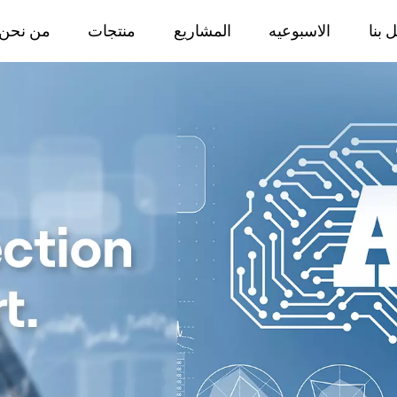
 بنا
الاسبوعيه
المشاريع
منتجات
من نحن