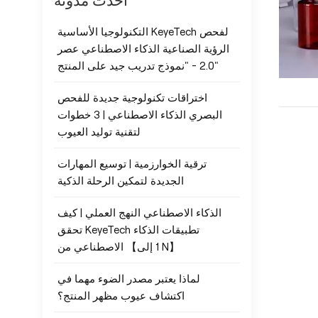
أحدث مدونة
التكنولوجيا الأساسية KeyeTech لفحص
الرؤية الصناعية الذكاء الاصطناعي عصر
2.0 - "نموذج تدريب جيد على المنتج"
اختراقات تكنولوجية جديدة للفحص
البصري الذكاء الاصطناعي | 3 خطوات
لتقنية توليد العيوب
ترقية الخوارزمية | توسيع المهارات
الجديدة لتمكين الرحلة الذكية
الذكاء الاصطناعي النهج العملي | كيف
تحقق KeyeTech تطبيقات الذكاء
الاصطناعي من 【1 إلى N】
لماذا يعتبر مصدر الضوء مهما في
اكتشاف عيوب مظهر المنتج؟