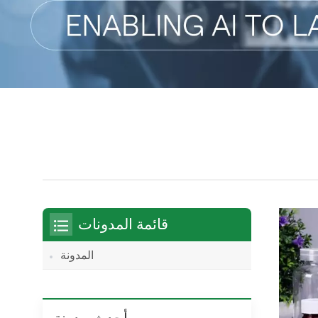
قائمة المدونات
المدونة