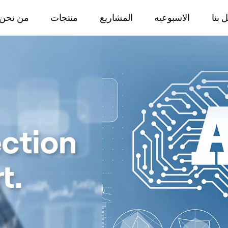
 بنا
الاسبوعيه
المشاريع
منتجات
من نحن