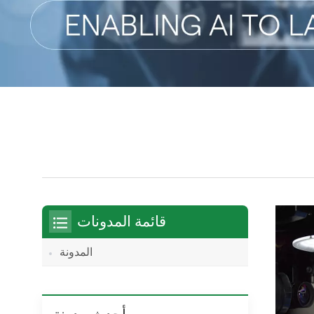
قائمة المدونات
المدونة