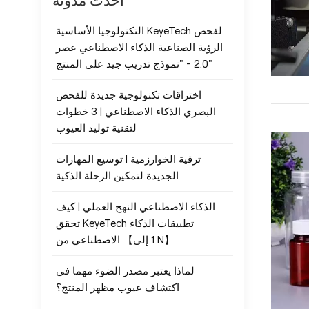
أحدث مدونة
التكنولوجيا الأساسية KeyeTech لفحص
الرؤية الصناعية الذكاء الاصطناعي عصر
2.0 - "نموذج تدريب جيد على المنتج"
اختراقات تكنولوجية جديدة للفحص
البصري الذكاء الاصطناعي | 3 خطوات
لتقنية توليد العيوب
ترقية الخوارزمية | توسيع المهارات
الجديدة لتمكين الرحلة الذكية
الذكاء الاصطناعي النهج العملي | كيف
تحقق KeyeTech تطبيقات الذكاء
الاصطناعي من 【1 إلى N】
لماذا يعتبر مصدر الضوء مهما في
اكتشاف عيوب مظهر المنتج؟