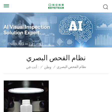
نظام الفحص البصري
نظام الفحص البصري
/
وطن
/
أنت في :